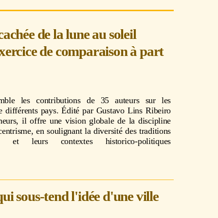
cachée de la lune au soleil
exercice de comparaison à part
mble les contributions de 35 auteurs sur les
e différents pays. Édité par Gustavo Lins Ribeiro
heurs, il offre une vision globale de la discipline
centrisme, en soulignant la diversité des traditions
es et leurs contextes historico-politiques
ui sous-tend l'idée d'une ville