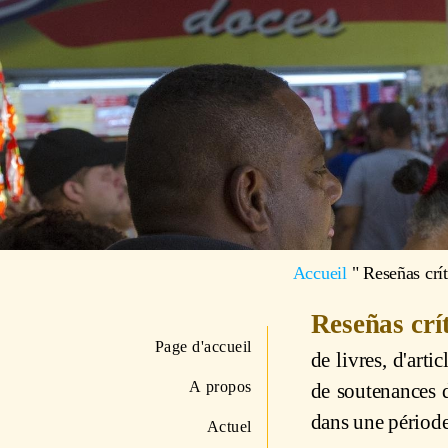
Accueil
"
Reseñas crít
Reseñas crí
Page d'accueil
de livres, d'art
A propos
de soutenances 
dans une période
Actuel