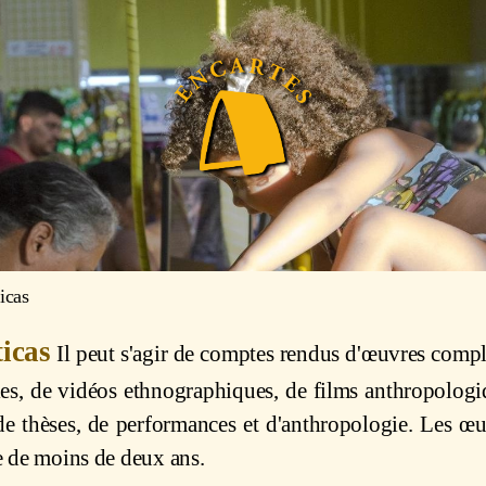
icas
ticas
Il peut s'agir de comptes rendus d'œuvres complè
icles, de vidéos ethnographiques, de films anthropologi
de thèses, de performances et d'anthropologie. Les œu
 de moins de deux ans.