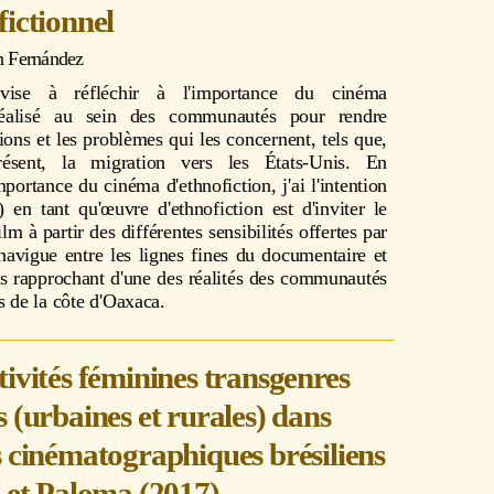
fictionnel
n Fernández
vise à réfléchir à l'importance du cinéma
 réalisé au sein des communautés pour rendre
tions et les problèmes qui les concernent, tels que,
ésent, la migration vers les États-Unis. En
mportance du cinéma d'ethnofiction, j'ai l'intention
 en tant qu'œuvre d'ethnofiction est d'inviter le
ilm à partir des différentes sensibilités offertes par
navigue entre les lignes fines du documentaire et
ous rapprochant d'une des réalités des communautés
s de la côte d'Oaxaca.
tivités féminines transgenres
s (urbaines et rurales) dans
s cinématographiques brésiliens
e et Paloma (2017).