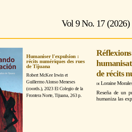
Vol 9 No. 17 (2026)
Réflexions 
Humaniser l'expulsion :
humanisati
récits numériques des rues
de Tijuana
de récits 
Robert McKee Irwin et
Guillermo Alonso Meneses
Loraine Morale
(coords.)
, 2023 El Colegio de la
Reseña de un pr
Frontera Norte, Tijuana, 263 p.
humaniza las exp