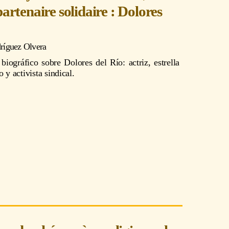
partenaire solidaire : Dolores
ríguez Olvera
biográfico sobre Dolores del Río: actriz, estrella
 y activista sindical.