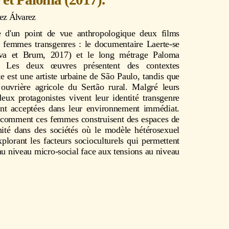
ez Álvarez
e d'un point de vue anthropologique deux films
es femmes transgenres : le documentaire Laerte-se
lva et Brum, 2017) et le long métrage Paloma
 Les deux œuvres présentent des contextes
te est une artiste urbaine de São Paulo, tandis que
ouvrière agricole du Sertão rural. Malgré leurs
deux protagonistes vivent leur identité transgenre
ont acceptées dans leur environnement immédiat.
 comment ces femmes construisent des espaces de
nité dans des sociétés où le modèle hétérosexuel
plorant les facteurs socioculturels qui permettent
au niveau micro-social face aux tensions au niveau