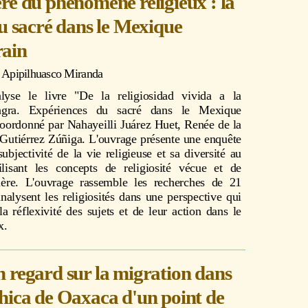
re du phénomène religieux : la
du sacré dans le Mexique
ain
 Apipilhuasco Miranda
lyse le livre "De la religiosidad vivida a la
isagra. Expériences du sacré dans le Mexique
oordonné par Nahayeilli Juárez Huet, Renée de la
a Gutiérrez Zúñiga. L'ouvrage présente une enquête
subjectivité de la vie religieuse et sa diversité au
lisant les concepts de religiosité vécue et de
nière. L'ouvrage rassemble les recherches de 21
analysent les religiosités dans une perspective qui
a réflexivité des sujets et de leur action dans le
x.
 regard sur la migration dans
hica de Oaxaca d'un point de