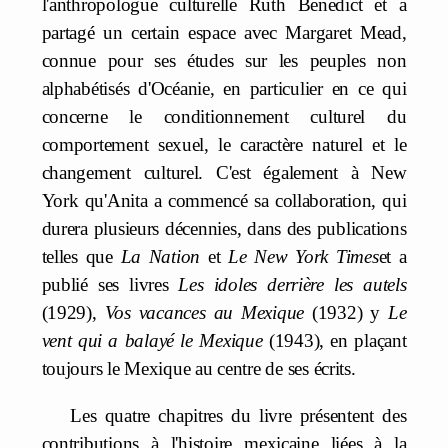
l'anthropologue culturelle Ruth Benedict et a
partagé un certain espace avec Margaret Mead,
connue pour ses études sur les peuples non
alphabétisés d'Océanie, en particulier en ce qui
concerne le conditionnement culturel du
comportement sexuel, le caractère naturel et le
changement culturel. C'est également à New
York qu'Anita a commencé sa collaboration, qui
durera plusieurs décennies, dans des publications
telles que
La Nation
et
Le New York Times
et a
publié ses livres
Les idoles derrière les autels
(1929),
Vos vacances au Mexique
(1932) y
Le
vent qui a balayé le Mexique
(1943), en plaçant
toujours le Mexique au centre de ses écrits.
Les quatre chapitres du livre présentent des
contributions à l'histoire mexicaine liées à la