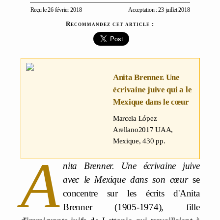
Reçu le 26 février 2018
Acceptation : 23 juillet 2018
Recommandez cet article :
Anita Brenner. Une
écrivaine juive qui a le
Mexique dans le cœur
Marcela López
Arellano
2017 UAA,
Mexique, 430 pp.
A
nita Brenner. Une écrivaine juive
avec le Mexique dans son cœur
se
concentre sur les écrits d'Anita
Brenner (1905-1974), fille