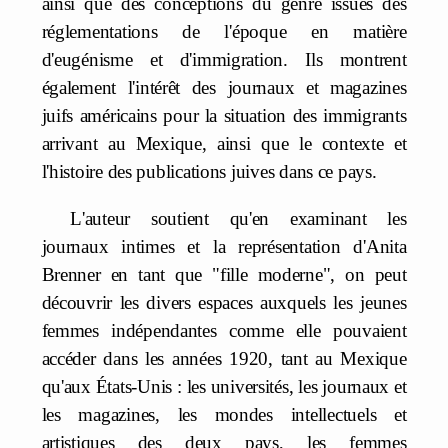
ainsi que des conceptions du genre issues des
réglementations de l'époque en matière
d'eugénisme et d'immigration. Ils montrent
également l'intérêt des journaux et magazines
juifs américains pour la situation des immigrants
arrivant au Mexique, ainsi que le contexte et
l'histoire des publications juives dans ce pays.
L'auteur soutient qu'en examinant les
journaux intimes et la représentation d'Anita
Brenner en tant que "fille moderne", on peut
découvrir les divers espaces auxquels les jeunes
femmes indépendantes comme elle pouvaient
accéder dans les années 1920, tant au Mexique
qu'aux États-Unis : les universités, les journaux et
les magazines, les mondes intellectuels et
artistiques des deux pays, les femmes