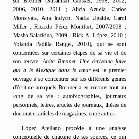
sur Brenner (Susannah Glusker, 1998, 2002,
2006, 2010, 2011 ; Alicia Azuela, Carlos
Monsiváis, Ana Indych, Nadia Ugalde, Carol
Miller ; Ricardo Pérez Montfort, 2007/2008 ;
Masha Salazkina, 2009 ; Rick A. López, 2010 ;
Yolanda Padilla Rangel, 2010), qui se sont
concentrées sur certaines étapes de sa vie et de
son œuvre.
Anita Brenner. Une écrivaine juive
qui a le Mexique dans le cœur
est le premier
ouvrage à se concentrer sur les différents genres
d'écriture auxquels Brenner a eu recours tout au
long de sa vie : autobiographies, journaux
personnels, lettres, articles de journaux, thèses de
doctorat et articles de magazines, entre autres.
López Arellano procède à une analyse
conceptuelle de chacune de ses sources, ce qui