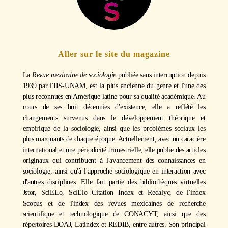
Aller sur le site du magazine
La
Revue mexicaine de sociologie
publiée sans interruption depuis
1939 par l'IIS-UNAM, est la plus ancienne du genre et l'une des
plus reconnues en Amérique latine pour sa qualité académique. Au
cours de ses huit décennies d'existence, elle a reflété les
changements survenus dans le développement théorique et
empirique de la sociologie, ainsi que les problèmes sociaux les
plus marquants de chaque époque. Actuellement, avec un caractère
international et une périodicité trimestrielle, elle publie des articles
originaux qui contribuent à l'avancement des connaissances en
sociologie, ainsi qu'à l'approche sociologique en interaction avec
d'autres disciplines. Elle fait partie des bibliothèques virtuelles
Jstor, SciELo, SciElo Citation Index et Redalyc, de l'index
Scopus et de l'index des revues mexicaines de recherche
scientifique et technologique de CONACYT, ainsi que des
répertoires DOAJ, Latindex et REDIB, entre autres. Son principal