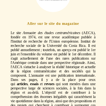
Aller sur le site du magazine
Le site
Annuaire des études centraméricaines
(AECA),
fondée en 1974, est une revue académique publiée à
l'Institut de recherche de l'Union européenne.
Institut de
recherche sociale
de la
Université du Costa Rica.
Il est
publié annuellement ; toutefois, un aperçu est publié le 1er
juin et l'ensemble du volume est publié le 1er décembre. Il
s'agit actuellement de l'une des rares publications sur
l'Amérique centrale dans une perspective régionale. Ainsi,
l'AECA s'attache à analyser la réalité historique et actuelle
de la région centraméricaine et des sociétés qui la
composent. L'annuaire est une publication internationale.
Dans ses pages, il y a de la place pour ceux
qui
articles
,
essais
et
revues
qui sont menées dans une
perspective large de sciences sociales, à la fois dans la
région et au-delà. L'objectif est de contribuer à la
compréhension des énormes inégalités qui caractérisent la
vie quotidienne dans la région, ainsi que des propositions et
des projets qui cherchent à contribuer à surmonter ces