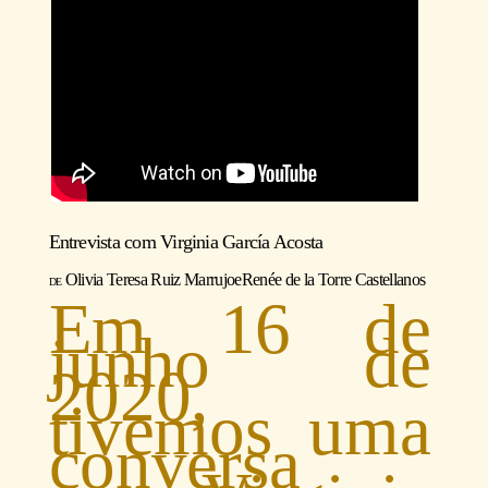
Entrevista com
Virginia García Acosta
Olivia Teresa Ruiz Marrujo
e
Renée de la Torre Castellanos
Em 16 de
junho de
2020,
tivemos uma
conversa