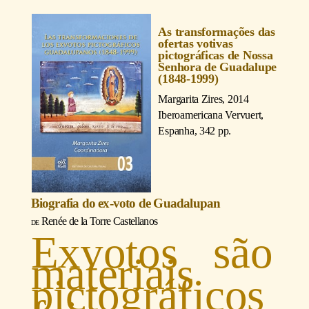
As transformações das
ofertas votivas
pictográficas de Nossa
Senhora de Guadalupe
(1848-1999)
Margarita Zires
, 2014
Iberoamericana Vervuert,
Espanha, 342 pp.
Biografia do ex-voto de Guadalupan
Renée de la Torre Castellanos
Exvotos são
materiais
pictográficos