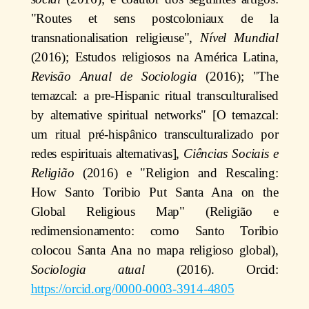
"Routes et sens postcoloniaux de la
transnationalisation religieuse",
Nível Mundial
(2016); Estudos religiosos na América Latina,
Revisão Anual de Sociologia
(2016); "The
temazcal: a pre-Hispanic ritual transculturalised
by alternative spiritual networks" [O temazcal:
um ritual pré-hispânico transculturalizado por
redes espirituais alternativas],
Ciências Sociais e
Religião
(2016) e "Religion and Rescaling:
How Santo Toribio Put Santa Ana on the
Global Religious Map" (Religião e
redimensionamento: como Santo Toribio
colocou Santa Ana no mapa religioso global),
Sociologia atual
(2016). Orcid:
https://orcid.org/0000-0003-3914-4805