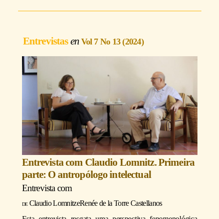
Entrevistas
Vol 7 No 13 (2024)
Entrevista com Claudio Lomnitz. Primeira
parte: O antropólogo intelectual
Entrevista com
Claudio Lomnitz
e
Renée de la Torre Castellanos
Esta entrevista resgata uma perspectiva fenomenológica