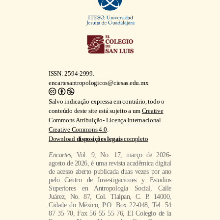
ISSN: 2594-2999.
encartesantropologicos@ciesas.edu.mx
Salvo indicação expressa em contrário, todo o
conteúdo deste site está sujeito a um
Creative
Commons Atribuição- Licença Internacional
Creative Commons 4.0
.
Download
disposições legais
completo
Encartes
, Vol. 9, No. 17, março de 2026-
agosto de 2026, é uma revista acadêmica digital
de acesso aberto publicada duas vezes por ano
pelo Centro de Investigaciones y Estudios
Superiores en Antropología Social, Calle
Juárez, No. 87, Col. Tlalpan, C. P. 14000,
Cidade do México, P.O. Box 22-048, Tel. 54
87 35 70, Fax 56 55 55 76, El Colegio de la