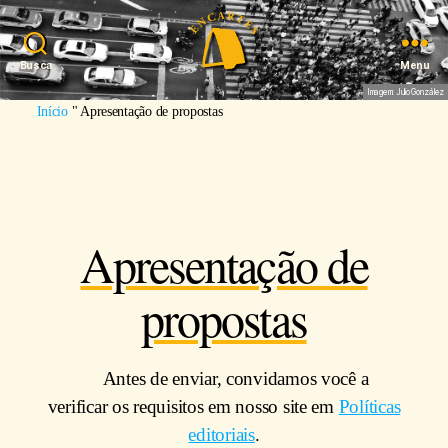
Busca
Menu
Imagem: Julio González
Início
"
Apresentação de propostas
Apresentação de
propostas
Antes de enviar, convidamos você a
verificar os requisitos em nosso site em
Políticas
editoriais
.