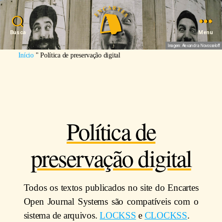
Busca
Menu
Imagem: Alexandra Novosseloff
Início
"
Política de preservação digital
Política de
preservação digital
Todos os textos publicados no site do Encartes
Open Journal Systems são compatíveis com o
sistema de arquivos.
LOCKSS
e
CLOCKSS
.