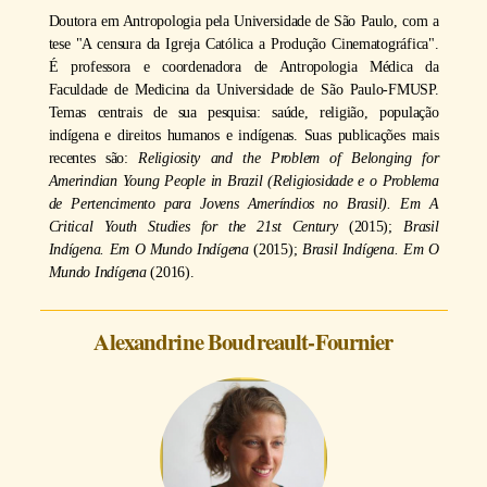
Doutora em Antropologia pela Universidade de São Paulo, com a
tese "A censura da Igreja Católica a Produção Cinematográfica".
É professora e coordenadora de Antropologia Médica da
Faculdade de Medicina da Universidade de São Paulo-FMUSP.
Temas centrais de sua pesquisa: saúde, religião, população
indígena e direitos humanos e indígenas. Suas publicações mais
recentes são:
Religiosity and the Problem of Belonging for
Amerindian Young People in Brazil (Religiosidade e o Problema
de Pertencimento para Jovens Ameríndios no Brasil). Em A
Critical Youth Studies for the 21st Century
(2015);
Brasil
Indígena. Em O Mundo Indígena
(2015);
Brasil Indígena. Em O
Mundo Indígena
(2016).
Alexandrine Boudreault-Fournier