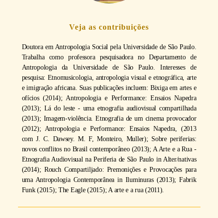
Veja as contribuições
Doutora em Antropologia Social pela Universidade de São Paulo.
Trabalha como professora pesquisadora no Departamento de
Antropologia da Universidade de São Paulo. Interesses de
pesquisa: Etnomusicologia, antropologia visual e etnográfica, arte
e imigração africana. Suas publicações incluem: Bixiga em artes e
ofícios (2014); Antropologia e Performance: Ensaios Napedra
(2013); Lá do leste - uma etnografia audiovisual compartilhada
(2013); Imagem-violência. Etnografia de um cinema provocador
(2012); Antropologia e Performance: Ensaios Napedra, (2013
com J. C. Dawsey. M. F, Monteiro, Muller); Sobre periferias:
novos conflitos no Brasil contemporâneo (2013); A Arte e a Rua -
Etnografia Audiovisual na Periferia de São Paulo in Alter/nativas
(2014); Rouch Compartiljado: Premonições e Provocações para
uma Antropologia Contemporânea in Iluminuras (2013); Fabrik
Funk (2015); The Eagle (2015); A arte e a rua (2011).