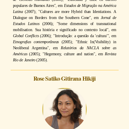
populares de Buenos Aires", em
Estudos de Migração na América
Latina
(2007); "Cultures are more Hybrid than Identiations. A
Dialogue on Borders from the Southern Cone", em
Jornal de
Estudos Latinos
(2006); "Some dimensions of transnational
mobilisation. Sua história e significado no contexto local", em
Global Conflicts (2006);
"Introdução: a questão da 'cultura'", em
Etnografias contemporâneas
(2005); "Ethnic In(Visibility) in
Neoliberal Argentina", em
Relatórios da NACLA sobre as
Américas
(2005); "Hegemony, culture and nation", em
Revista
Rio de Janeiro
(2005).
Rose Satiko Gitirana Hikiji