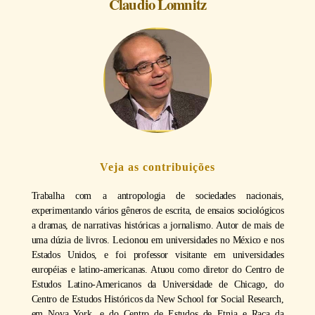
Claudio Lomnitz
Veja as contribuições
Trabalha com a antropologia de sociedades nacionais,
experimentando vários gêneros de escrita, de ensaios sociológicos
a dramas, de narrativas históricas a jornalismo. Autor de mais de
uma dúzia de livros. Lecionou em universidades no México e nos
Estados Unidos, e foi professor visitante em universidades
européias e latino-americanas. Atuou como diretor do Centro de
Estudos Latino-Americanos da Universidade de Chicago, do
Centro de Estudos Históricos da New School for Social Research,
em Nova York, e do Centro de Estudos de Etnia e Raça da