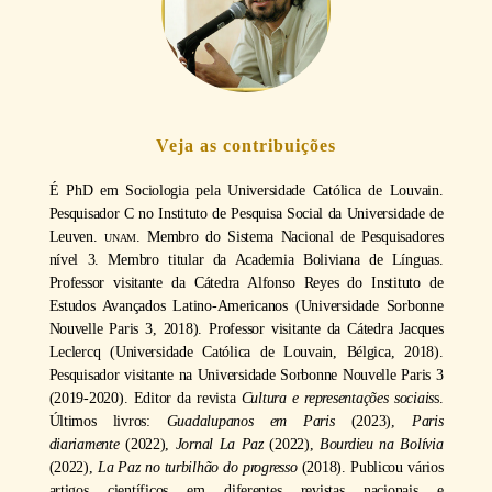
Veja as contribuições
É PhD em Sociologia pela Universidade Católica de Louvain.
Pesquisador C no Instituto de Pesquisa Social da Universidade de
Leuven.
unam
. Membro do Sistema Nacional de Pesquisadores
nível 3. Membro titular da Academia Boliviana de Línguas.
Professor visitante da Cátedra Alfonso Reyes do Instituto de
Estudos Avançados Latino-Americanos (Universidade Sorbonne
Nouvelle Paris 3, 2018). Professor visitante da Cátedra Jacques
Leclercq (Universidade Católica de Louvain, Bélgica, 2018).
Pesquisador visitante na Universidade Sorbonne Nouvelle Paris 3
(2019-2020). Editor da revista
Cultura e representações sociais
s.
Últimos livros:
Guadalupanos em Paris
(2023),
Paris
diariamente
(2022),
Jornal La Paz
(2022),
Bourdieu na Bolívia
(2022),
La Paz no turbilhão do progresso
(2018). Publicou vários
artigos científicos em diferentes revistas nacionais e