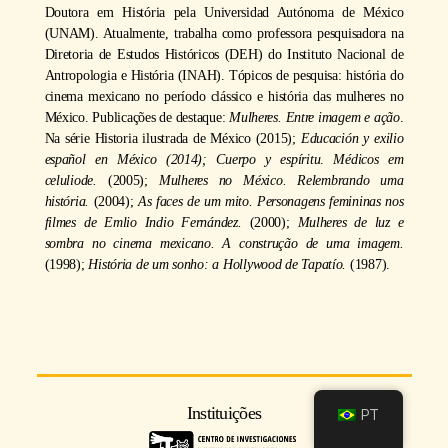
Doutora em História pela Universidad Autónoma de México
(UNAM). Atualmente, trabalha como professora pesquisadora na
Diretoria de Estudos Históricos (DEH) do Instituto Nacional de
Antropologia e História (INAH). Tópicos de pesquisa: história do
cinema mexicano no período clássico e história das mulheres no
México. Publicações de destaque:
Mulheres. Entre imagem e ação
.
Na série Historia ilustrada de México (2015);
Educación y exilio
español en México (2014); Cuerpo y espíritu
.
Médicos em
celuliode.
(2005);
Mulheres no México. Relembrando uma
história.
(2004);
As faces de um mito. Personagens femininas nos
filmes de Emlio Indio Fernández.
(2000);
Mulheres de luz e
sombra no cinema mexicano. A construção de uma imagem.
(1998);
História de um sonho: a Hollywood de Tapatío.
(1987).
Instituições
PT