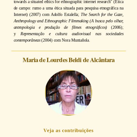
towards a situated ethics for ethnographic internet research" (Ética
de campo: rumo a uma ética situada para pesquisa etnográfica na
Internet) (2007) com Adolfo Estalella;
The Search for the Gaze,
Anthropology and Ethnographic Filmmaking (A busca pelo olhar,
antropologia e produção de filmes etnográficos)
(2006);
y
Representação e cultura audiovisual nas sociedades
contemporâneas
(2004) com Nora Muntañola.
Maria de Lourdes Beldi de Alcântara
Veja as contribuições