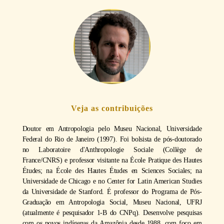
Veja as contribuições
Doutor em Antropologia pelo Museu Nacional, Universidade
Federal do Rio de Janeiro (1997). Foi bolsista de pós-doutorado
no Laboratoire d'Anthropologie Sociale (Collège de
France/CNRS) e professor visitante na École Pratique des Hautes
Études; na École des Hautes Études en Sciences Sociales; na
Universidade de Chicago e no Center for Latin American Studies
da Universidade de Stanford. É professor do Programa de Pós-
Graduação em Antropologia Social, Museu Nacional, UFRJ
(atualmente é pesquisador 1-B do CNPq). Desenvolve pesquisas
com os povos indígenas da Amazônia desde 1988, com foco em