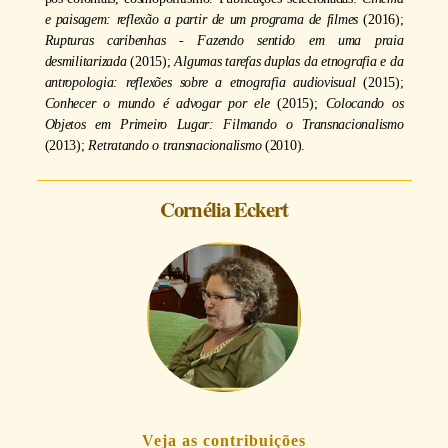
e paisagem: reflexão a partir de um programa de filmes
(2016);
Rupturas caribenhas - Fazendo sentido em uma praia
desmilitarizada
(2015);
Algumas tarefas duplas da etnografia e da
antropologia: reflexões sobre a etnografia audiovisual
(2015);
Conhecer o mundo é advogar por ele
(2015);
Colocando os
Objetos em Primeiro Lugar: Filmando o Transnacionalismo
(2013);
Retratando o transnacionalismo
(2010).
Cornélia Eckert
Veja as contribuições