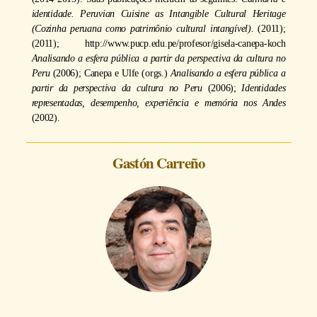
identidade. Peruvian Cuisine as Intangible Cultural Heritage
(Cozinha peruana como patrimônio cultural intangível).
(2011);
(2011);
http://www.pucp.edu.pe/profesor/gisela-canepa-koch
Analisando a esfera pública a partir da perspectiva da cultura no
Peru
(2006); Canepa e Ulfe (orgs.)
Analisando a esfera pública a
partir da perspectiva da cultura no Peru
(2006);
Identidades
representadas, desempenho, experiência e memória nos Andes
(2002).
Gastón Carreño