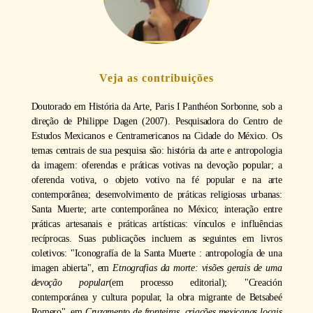
Veja as contribuições
Doutorado em História da Arte, Paris I Panthéon Sorbonne, sob a
direção de Philippe Dagen (2007). Pesquisadora do Centro de
Estudos Mexicanos e Centramericanos na Cidade do México. Os
temas centrais de sua pesquisa são: história da arte e antropologia
da imagem: oferendas e práticas votivas na devoção popular; a
oferenda votiva, o objeto votivo na fé popular e na arte
contemporânea; desenvolvimento de práticas religiosas urbanas:
Santa Muerte; arte contemporânea no México; interação entre
práticas artesanais e práticas artísticas: vínculos e influências
recíprocas. Suas publicações incluem as seguintes em livros
coletivos: "Iconografía de la Santa Muerte : antropología de una
imagen abierta", em
Etnografias da morte: visões gerais de uma
devoção popular
(em processo editorial); "Creación
contemporánea y cultura popular, la obra migrante de Betsabeé
Romero", em
Cruzamento de fronteiras, criações mexicanas locais