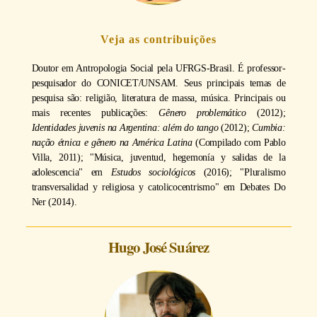
Veja as contribuições
Doutor em Antropologia Social pela UFRGS-Brasil. É professor-
pesquisador do CONICET/UNSAM. Seus principais temas de
pesquisa são: religião, literatura de massa, música. Principais ou
mais recentes publicações:
Gênero problemático
(2012);
Identidades juvenis na Argentina: além do tango
(2012);
Cumbia:
nação étnica e gênero na América Latina
(Compilado com Pablo
Villa, 2011); "Música, juventud, hegemonía y salidas de la
adolescencia" em
Estudos sociológicos
(2016); "Pluralismo
transversalidad y religiosa y catolicocentrismo" em Debates Do
Ner (2014).
Hugo José Suárez