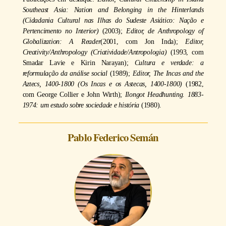
Southeast Asia: Nation and Belonging in the Hinterlands
(Cidadania Cultural nas Ilhas do Sudeste Asiático: Nação e
Pertencimento no Interior)
(2003);
Editor, de Anthropology of
Globalization: A Reader
(2001, com Jon Inda);
Editor,
Creativity/Anthropology (Criatividade/Antropologia)
(1993, com
Smadar Lavie e Kirin Narayan);
Cultura e verdade: a
reformulação da análise social
(1989);
Editor, The Incas and the
Aztecs, 1400-1800 (Os Incas e os Astecas, 1400-1800)
(1982,
com George Collier e John Wirth);
Ilongot Headhunting. 1883-
1974: um estudo sobre sociedade e história
(1980).
Pablo Federico Semán