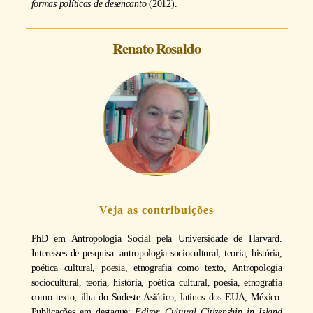
formas políticas de desencanto
(2012).
Renato Rosaldo
Veja as contribuições
PhD em Antropologia Social pela Universidade de Harvard.
Interesses de pesquisa: antropologia sociocultural, teoria, história,
poética cultural, poesia, etnografia como texto, Antropologia
sociocultural, teoria, história, poética cultural, poesia, etnografia
como texto; ilha do Sudeste Asiático, latinos dos EUA, México.
Publicações em destaque:
Editor, Cultural Citizenship in Island