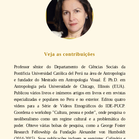
Veja as contribuições
Professor sênior do Departamento de Ciências Sociais da
Pontificia Universidad Católica del Perú na área de Antropologia
e fundador do Mestrado em Antropologia Visual. É Ph.D. em
Antropologia pela Universidade de Chicago, Illinois (EUA).
Publicou vários livros e inúmeros artigos em livros e em revistas
especializadas e populares no Peru e no exterior. Editou quatro
vídeos para a Série de Vídeos Etnográficos do IDE-PUCP.
Coordena o workshop "Cultura, pessoa e poder", onde pesquisa o
neoliberalismo como um regime cultural e a problemática do
poder. Obteve várias bolsas de pesquisa, como a George Foster
Research Fellowship da Fundação Alexander von Humboldt
(2014-2015). Suas publicações incluem as seguintes:
Culinária e