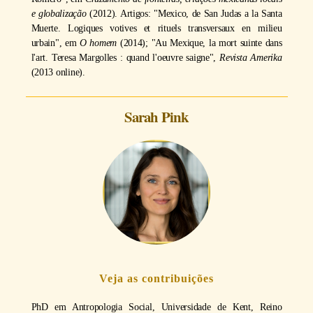
e globalização
(2012). Artigos: "Mexico, de San Judas a la Santa
Muerte. Logiques votives et rituels transversaux en milieu
urbain", em
O homem
(2014); "Au Mexique, la mort suinte dans
l'art. Teresa Margolles : quand l'oeuvre saigne",
Revista Amerika
(2013 online).
Sarah Pink
Veja as contribuições
PhD em Antropologia Social, Universidade de Kent, Reino