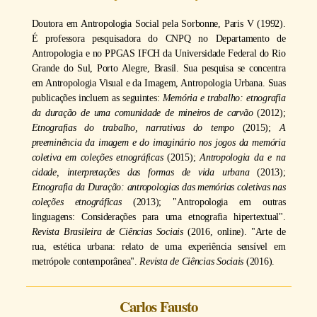
Doutora em Antropologia Social pela Sorbonne, Paris V (1992).
É professora pesquisadora do CNPQ no Departamento de
Antropologia e no PPGAS IFCH da Universidade Federal do Rio
Grande do Sul, Porto Alegre, Brasil. Sua pesquisa se concentra
em Antropologia Visual e da Imagem, Antropologia Urbana. Suas
publicações incluem as seguintes:
Memória e trabalho: etnografia
da duração de uma comunidade de mineiros de carvão
(2012);
Etnografias do trabalho, narrativas do tempo
(2015);
A
preeminência da imagem e do imaginário nos jogos da memória
coletiva em coleções etnográficas
(2015);
Antropologia da e na
cidade, interpretações das formas de vida urbana
(2013);
Etnografia da Duração: antropologias das memórias coletivas nas
coleções etnográficas
(2013); "Antropologia em outras
linguagens: Considerações para uma etnografia hipertextual".
Revista Brasileira de Ciências Sociais
(2016, online). "Arte de
rua, estética urbana: relato de uma experiência sensível em
metrópole contemporânea".
Revista de Ciências Sociais
(2016).
Carlos Fausto