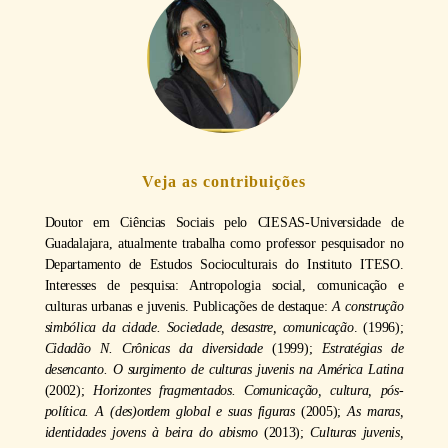
Veja as contribuições
Doutor em Ciências Sociais pelo CIESAS-Universidade de
Guadalajara, atualmente trabalha como professor pesquisador no
Departamento de Estudos Socioculturais do Instituto ITESO.
Interesses de pesquisa: Antropologia social, comunicação e
culturas urbanas e juvenis. Publicações de destaque:
A construção
simbólica da cidade. Sociedade, desastre, comunicação
. (1996);
Cidadão N. Crônicas da diversidade
(1999);
Estratégias de
desencanto. O surgimento de culturas juvenis na América Latina
(2002);
Horizontes fragmentados. Comunicação, cultura, pós-
política. A (des)ordem global e suas figuras
(2005);
As maras,
identidades jovens à beira do abismo
(2013);
Culturas juvenis,