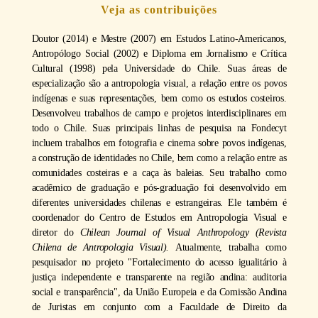
Veja as contribuições
Doutor (2014) e Mestre (2007) em Estudos Latino-Americanos,
Antropólogo Social (2002) e Diploma em Jornalismo e Crítica
Cultural (1998) pela Universidade do Chile. Suas áreas de
especialização são a antropologia visual, a relação entre os povos
indígenas e suas representações, bem como os estudos costeiros.
Desenvolveu trabalhos de campo e projetos interdisciplinares em
todo o Chile. Suas principais linhas de pesquisa na Fondecyt
incluem trabalhos em fotografia e cinema sobre povos indígenas,
a construção de identidades no Chile, bem como a relação entre as
comunidades costeiras e a caça às baleias. Seu trabalho como
acadêmico de graduação e pós-graduação foi desenvolvido em
diferentes universidades chilenas e estrangeiras. Ele também é
coordenador do Centro de Estudos em Antropologia Visual e
diretor do
Chilean Journal of Visual Anthropology (Revista
Chilena de Antropologia Visual).
Atualmente, trabalha como
pesquisador no projeto "Fortalecimento do acesso igualitário à
justiça independente e transparente na região andina: auditoria
social e transparência", da União Europeia e da Comissão Andina
de Juristas em conjunto com a Faculdade de Direito da