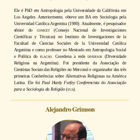
Ele é PhD em Antropologia pela Universidade da Califórnia em
Los Angeles. Anteriormente, obteve um BA em Sociologia pela
Universidad Católica Argentina (1980). Atualmente, é pesquisador
sênior do
conicet
(Consejo Nacional de Investigaciones
Científicas y Técnicas) no Instituto de Investigaciones de la
Facultad de Ciencias Sociales de la Universidad Católica
Argentina e como professor no Mestrado em Antropologia Social
e Política do
flacso
. Coordena a rede
diversos
(Diversidade
Religiosa na Argentina). Foi presidente da Associação de
Cientistas Sociais das Religiões no Mercosul e organizador das três
primeiras Conferências sobre Alternativas Religiosas na América
Latina. Ele foi
Paul Hanly Furfey Conferencista
do
Associação
para a Sociologia da Religião
(
eua
).
Alejandro Grimson