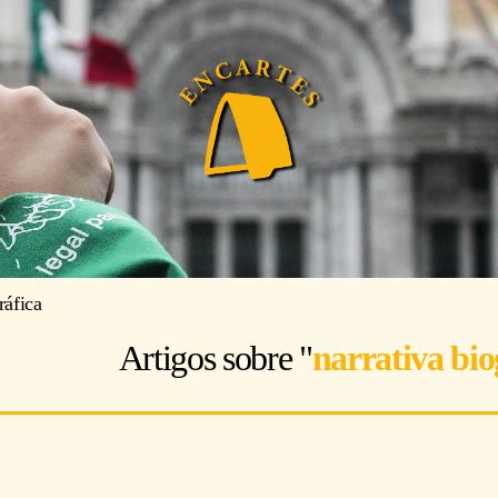
ráfica
Artigos sobre "
narrativa bio