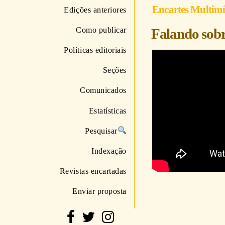
Encartes Multim
Edições anteriores
Como publicar
Falando sobr
Políticas editoriais
Seções
Comunicados
Estatísticas
Pesquisar
Indexação
Revistas encartadas
Enviar proposta