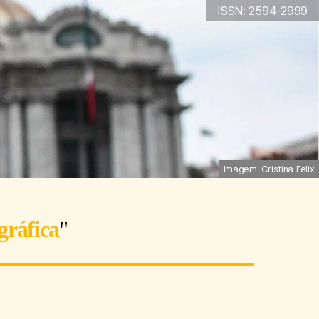
ISSN: 2594-2999
Imagem: Cristina Felix
gráfica
"