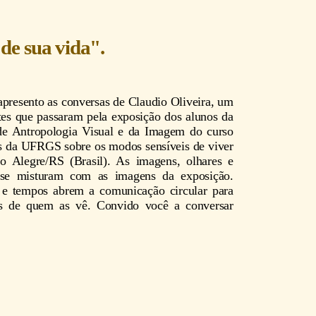
de sua vida".
apresento as conversas de Claudio Oliveira, um
ntes que passaram pela exposição dos alunos da
 de Antropologia Visual e da Imagem do curso
is da UFRGS sobre os modos sensíveis de viver
o Alegre/RS (Brasil). As imagens, olhares e
 se misturam com as imagens da exposição.
s e tempos abrem a comunicação circular para
as de quem as vê. Convido você a conversar