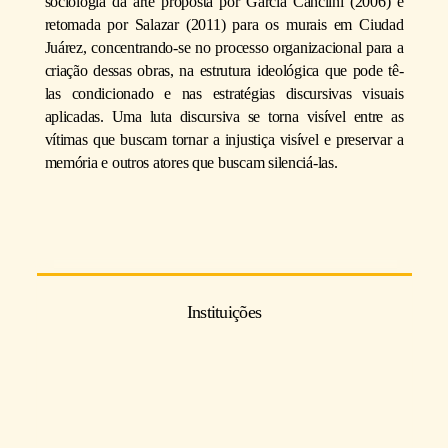
sociologia da arte proposta por García Canclini (2006) e
retomada por Salazar (2011) para os murais em Ciudad
Juárez, concentrando-se no processo organizacional para a
criação dessas obras, na estrutura ideológica que pode tê-
las condicionado e nas estratégias discursivas visuais
aplicadas. Uma luta discursiva se torna visível entre as
vítimas que buscam tornar a injustiça visível e preservar a
memória e outros atores que buscam silenciá-las.
Instituições