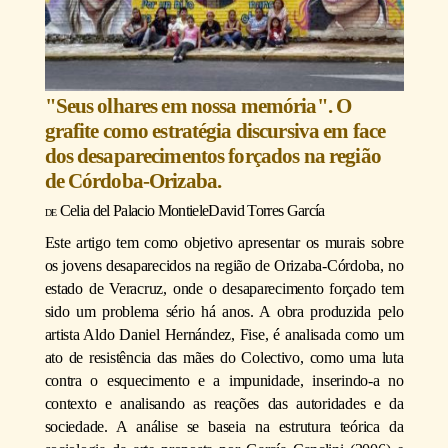
"Seus olhares em nossa memória". O
grafite como estratégia discursiva em face
dos desaparecimentos forçados na região
de Córdoba-Orizaba.
Celia del Palacio Montiel
e
David Torres García
Este artigo tem como objetivo apresentar os murais sobre
os jovens desaparecidos na região de Orizaba-Córdoba, no
estado de Veracruz, onde o desaparecimento forçado tem
sido um problema sério há anos. A obra produzida pelo
artista Aldo Daniel Hernández, Fise, é analisada como um
ato de resistência das mães do Colectivo, como uma luta
contra o esquecimento e a impunidade, inserindo-a no
contexto e analisando as reações das autoridades e da
sociedade. A análise se baseia na estrutura teórica da