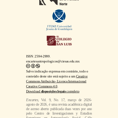
ISSN: 2594-2999.
encartesantropologicos@ciesas.edu.mx
Salvo indicação expressa em contrário, todo o
conteúdo deste site está sujeito a um
Creative
Commons Atribuição- Licença Internacional
Creative Commons 4.0
.
Download
disposições legais
completo
Encartes
, Vol. 9, No. 17, março de 2026-
agosto de 2026, é uma revista acadêmica digital
de acesso aberto publicada duas vezes por ano
pelo Centro de Investigaciones y Estudios
Superiores en Antropología Social, Calle