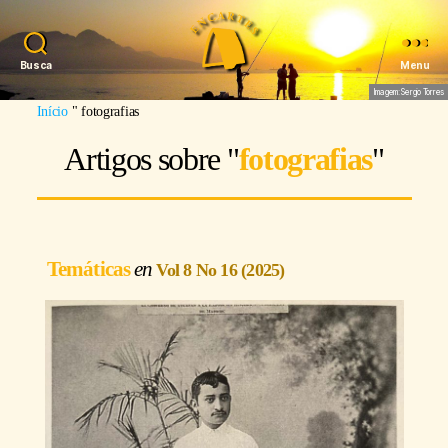
Busca
Menu
Imagem: Sergio Torres
Início
"
fotografias
Artigos sobre "
fotografias
"
Temáticas
Vol 8 No 16 (2025)