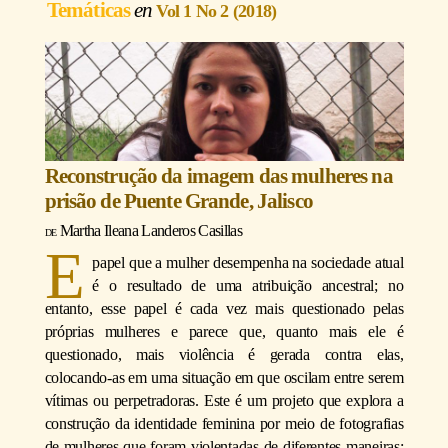
Temáticas
Vol 1 No 2 (2018)
Reconstrução da imagem das mulheres na
prisão de Puente Grande, Jalisco
Martha Ileana Landeros Casillas
E
papel que a mulher desempenha na sociedade atual
é o resultado de uma atribuição ancestral; no
entanto, esse papel é cada vez mais questionado pelas
próprias mulheres e parece que, quanto mais ele é
questionado, mais violência é gerada contra elas,
colocando-as em uma situação em que oscilam entre serem
vítimas ou perpetradoras. Este é um projeto que explora a
construção da identidade feminina por meio de fotografias
de mulheres que foram violentadas de diferentes maneiras;