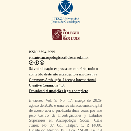
ISSN: 2594-2999.
encartesantropologicos@ciesas.edu.mx
Salvo indicação expressa em contrário, todo o
conteúdo deste site está sujeito a um
Creative
Commons Atribuição- Licença Internacional
Creative Commons 4.0
.
Download
disposições legais
completo
Encartes
, Vol. 9, No. 17, março de 2026-
agosto de 2026, é uma revista acadêmica digital
de acesso aberto publicada duas vezes por ano
pelo Centro de Investigaciones y Estudios
Superiores en Antropología Social, Calle
Juárez, No. 87, Col. Tlalpan, C. P. 14000,
Cidade do México, P.O. Box 22-048, Tel. 54