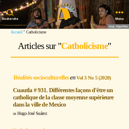
Recherche
Menu
Image : Miguel Olmos
Accueil
"
Catholicisme
Articles sur "
Catholicisme
"
Réalités socioculturelles
Vol 3 No 5 (2020)
Cuautla # 931. Différentes façons d'être un
catholique de la classe moyenne supérieure
dans la ville de Mexico
Hugo José Suárez