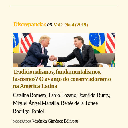
Discrepancias
Vol 2 No 4 (2019)
Tradicionalismos, fundamentalismos,
fascismos? O avanço do conservadorismo
na América Latina
Catalina Romero
,
Fabio Lozano
,
Joanildo Burity
,
Miguel Ángel Mansilla
,
Renée de la Torre
e
Rodrigo Toniol
moderador
Verônica Giménez Béliveau