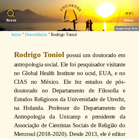
Busca
Menu
Imagem: Sergio Torres
Início
"
Discordância
"
Rodrigo Toniol
Rodrigo Toniol
possui um doutorado em
antropologia social. Ele foi pesquisador visitante
no Global Health Institute no ucsd, EUA, e no
CIAS no México. Ele fez estudos de pós-
doutorado no Departamento de Filosofia e
Estudos Religiosos da Universidade de Utrecht,
na Holanda. Professor do Departamento de
Antropologia da Unicamp e presidente da
Associação de Cientistas Sociais de Religião do
Mercosul (2018-2020). Desde 2013, ele é editor