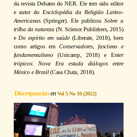
da revista Debates do NER. Ele tem sido editor
e autor do
Enciclopédia da Religião Latino-
Americana
s (Springer). Ele publicou
Sobre a
trilha da natureza
(N. Science Publishers, 2015)
e
Do espírito em saúde
(Liberate, 2018), bem
como artigos em
Conservadores, fascismo e
fundamentalismo
(Unicamp, 2018) e E
nter
trópicos: Nova Era estuda diálogos entre
México e Brasil
(Casa Chata, 2018).
Discrepancias
Vol 5 No 10 (2022)