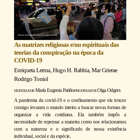
As matrizes religiosas e/ou espirituais das
teorias da conspiração na época da
COVID-19
Enriqueta Lerma
,
Hugo H. Rabbia
,
Mar Griera
e
Rodrigo Toniol
moderador
María Eugenia Patiño
e
moderador
Olga Odgers
A pandemia da covid-19 e o confinamento que ela trouxe
consigo levaram o mundo inteiro a buscar novas formas de
organizar a vida cotidiana. Ela também impôs a
necessidade de repensar a maneira como nos relacionamos
com a natureza e o significado de nossa existência
individual, social e da espécie.