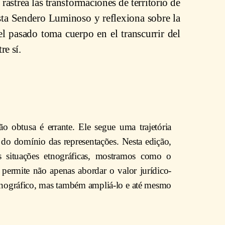
rastrea las transformaciones de territorio de
ísta Sendero Luminoso y reflexiona sobre la
el pasado toma cuerpo en el transcurrir del
re sí.
 obtusa é errante. Ele segue uma trajetória
a do domínio das representações. Nesta edição,
es situações etnográficas, mostramos como o
 permite não apenas abordar o valor jurídico-
etnográfico, mas também ampliá-lo e até mesmo