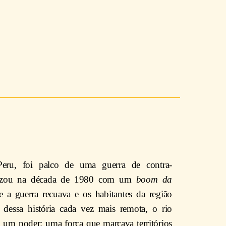
eru, foi palco de uma guerra de contra-
cruzou na década de 1980 com um
boom da
 a guerra recuava e os habitantes da região
 dessa história cada vez mais remota, o rio
 um poder: uma força que marcava territórios