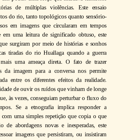
tórias de múltiplas violências. Este ensaio
os do rio, tanto topológicos quanto sensório-
essos em imagens que circularam em tempos
 em uma leitura de significado obtuso, este
que surgiram por meio de histórias e sonhos
cas tiradas do rio Huallaga quando a guerra
 mais uma ameaça direta. O fato de trazer
ões da imagem para a conversa nos permite
rada entre os diferentes efeitos da realidade.
idade de ouvir os ruídos que vinham de longe
ue, às vezes, conseguiam perturbar o fluxo do
mpos. Se a etnografia implica responder a
 com uma simples repetição que copia o que
o de abordagens novas e inesperadas, este
essoar imagens que persistiram, ou insistiram