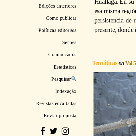
Huallaga. En su s
Edições anteriores
esa misma región
Como publicar
persistencia de 
presente, donde 
Políticas editoriais
Seções
Comunicados
Temáticas
Vol 5
Estatísticas
Pesquisar
Indexação
Revistas encartadas
Enviar proposta