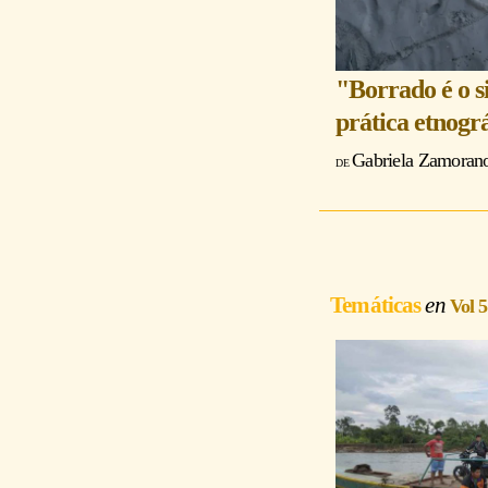
"Borrado é o si
prática etnogr
Gabriela Zamorano 
Temáticas
Vol 5