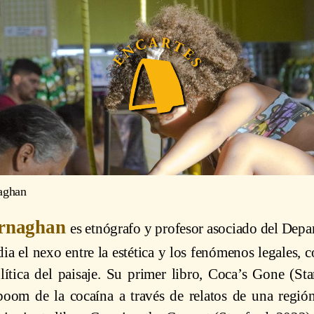
aghan
ernaghan
es etnógrafo y profesor asociado del Dep
ia el nexo entre la estética y los fenómenos legales, c
lítica del paisaje. Su primer libro, Coca’s Gone (Sta
boom de la cocaína a través de relatos de una regió