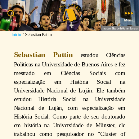
Busca
Menu
Imagem: Elizabeth Getse Barrera
Início
"
Sebastian Pattin
Sebastian Pattin
estudou Ciências
Políticas na Universidade de Buenos Aires e fez
mestrado em Ciências Sociais com
especialização em História Social na
Universidade Nacional de Luján. Ele também
estudou História Social na Universidade
Nacional de Luján, com especialização em
História Social. Como parte de seu doutorado
em história na Universidade de Münster, ele
trabalhou como pesquisador no "Cluster of