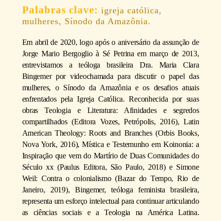
igreja católica,
mulheres, Sínodo da Amazônia.
Em abril de 2020, logo após o aniversário da assunção de
Jorge Mario Bergoglio à Sé Petrina em março de 2013,
entrevistamos a teóloga brasileira Dra. Maria Clara
Bingemer por videochamada para discutir o papel das
mulheres, o Sínodo da Amazônia e os desafios atuais
enfrentados pela Igreja Católica. Reconhecida por suas
obras Teologia e Literatura: Afinidades e segredos
compartilhados (Editora Vozes, Petrópolis, 2016), Latin
American Theology: Roots and Branches (Orbis Books,
Nova York, 2016), Mística e Testemunho em Koinonia: a
Inspiração que vem do Martírio de Duas Comunidades do
Século xx (Paulus Editora, São Paulo, 2018) e Simone
Weil: Contra o colonialismo (Bazar do Tempo, Rio de
Janeiro, 2019), Bingemer, teóloga feminista brasileira,
representa um esforço intelectual para continuar articulando
as ciências sociais e a Teologia na América Latina.