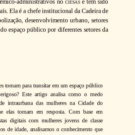
dêmico-administrativos no
ciesas
e tem sido
s. Ela é a chefe institucional da Cadeira de
olização, desenvolvimento urbano, setores
 do espaço público por diferentes setores da
s tomam para transitar em um espaço público
perigoso? Este artigo analisa como o medo
ade intraurbana das mulheres na Cidade do
ue elas tomam em resposta. Com base em
istas digitais com mulheres jovens de classe
nos de idade, analisamos o conhecimento que