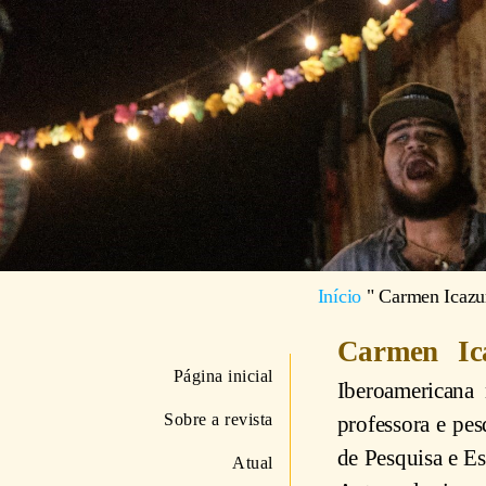
Início
"
Carmen Icazu
Carmen Ic
Página inicial
Iberoamericana
Sobre a revista
professora e pe
de Pesquisa e E
Atual