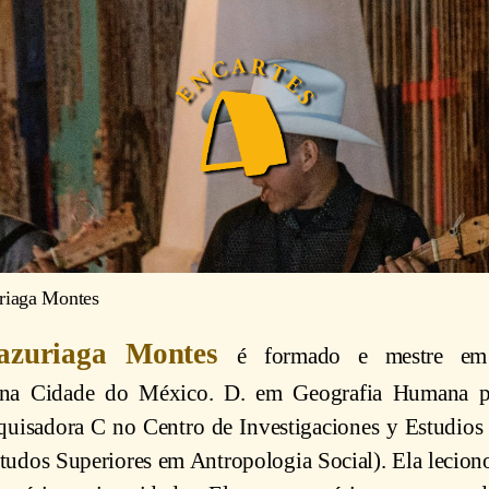
riaga Montes
azuriaga Montes
é formado e mestre em 
 na Cidade do México. D. em Geografia Humana pe
squisadora C no Centro de Investigaciones y Estudios
studos Superiores em Antropologia Social). Ela lecio