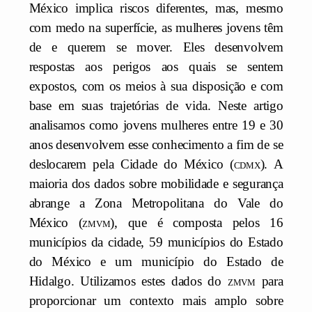
México implica riscos diferentes, mas, mesmo
com medo na superfície, as mulheres jovens têm
de e querem se mover. Eles desenvolvem
respostas aos perigos aos quais se sentem
expostos, com os meios à sua disposição e com
base em suas trajetórias de vida. Neste artigo
analisamos como jovens mulheres entre 19 e 30
anos desenvolvem esse conhecimento a fim de se
deslocarem pela Cidade do México (
cdmx
). A
maioria dos dados sobre mobilidade e segurança
abrange a Zona Metropolitana do Vale do
México (
zmvm
), que é composta pelos 16
municípios da cidade, 59 municípios do Estado
do México e um município do Estado de
Hidalgo. Utilizamos estes dados do
zmvm
para
proporcionar um contexto mais amplo sobre