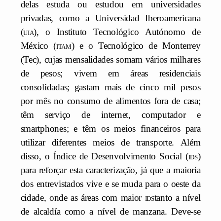
delas estuda ou estudou em universidades
privadas, como a Universidad Iberoamericana
(
uia
), o Instituto Tecnológico Autónomo de
México (
itam
) e o Tecnológico de Monterrey
(Tec), cujas mensalidades somam vários milhares
de pesos; vivem em áreas residenciais
consolidadas; gastam mais de cinco mil pesos
por mês no consumo de alimentos fora de casa;
têm serviço de internet, computador e
smartphones; e têm os meios financeiros para
utilizar diferentes meios de transporte. Além
disso, o Índice de Desenvolvimento Social (
ids
)
para reforçar esta caracterização, já que a maioria
dos entrevistados vive e se muda para o oeste da
cidade, onde as áreas com maior
ids
tanto a nível
de alcaldía como a nível de manzana. Deve-se