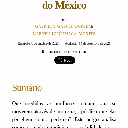
do México
Gabriela García Gorbea
e
Carmen Icazuriaga Montes
Recepção: 8 de outubro de 2021
Aceitação: 14 de dezembro de 2021
Recomende este artigo:
Sumário
Que medidas as mulheres tomam para se
moverem através de um espaço público que elas
percebem como perigoso? Este artigo analisa
como o medo condiciona a mobilidade intra-