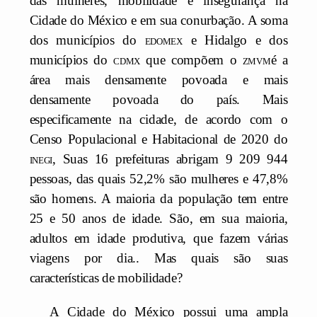
das mulheres, mobilidade e insegurança na
Cidade do México e em sua conurbação. A soma
dos municípios do
edomex
e Hidalgo e dos
municípios do
cdmx
que compõem o
zmvm
é a
área mais densamente povoada e mais
densamente povoada do país. Mais
especificamente na cidade, de acordo com o
Censo Populacional e Habitacional de 2020 do
inegi,
Suas 16 prefeituras abrigam 9 209 944
pessoas, das quais 52,2% são mulheres e 47,8%
são homens. A maioria da população tem entre
25 e 50 anos de idade. São, em sua maioria,
adultos em idade produtiva, que fazem várias
viagens por dia.
.
Mas quais são suas
características de mobilidade?
A Cidade do México possui uma ampla