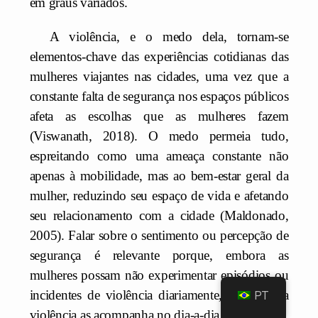
em graus variados.
A violência, e o medo dela, tornam-se
elementos-chave das experiências cotidianas das
mulheres viajantes nas cidades, uma vez que a
constante falta de segurança nos espaços públicos
afeta as escolhas que as mulheres fazem
(Viswanath, 2018). O medo permeia tudo,
espreitando como uma ameaça constante não
apenas à mobilidade, mas ao bem-estar geral da
mulher, reduzindo seu espaço de vida e afetando
seu relacionamento com a cidade (Maldonado,
2005). Falar sobre o sentimento ou percepção de
segurança é relevante porque, embora as
mulheres possam não experimentar episódios ou
incidentes de violência diariamente, o medo da
PT
violência as acompanha no dia-a-dia.