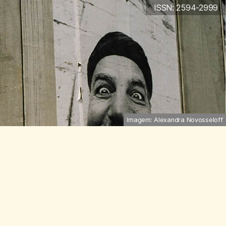
ISSN: 2594-2999
Imagem: Alexandra Novosseloff