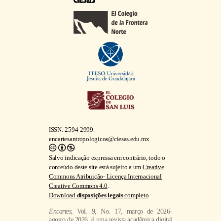
ISSN: 2594-2999.
encartesantropologicos@ciesas.edu.mx
Salvo indicação expressa em contrário, todo o
conteúdo deste site está sujeito a um
Creative
Commons Atribuição- Licença Internacional
Creative Commons 4.0
.
Download
disposições legais
completo
Encartes
, Vol. 9, No. 17, março de 2026-
agosto de 2026, é uma revista acadêmica digital