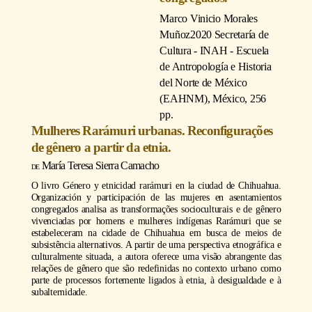
Marco Vinicio Morales
Muñoz
2020 Secretaría de
Cultura - INAH - Escuela
de Antropología e Historia
del Norte de México
(EAHNM), México, 256
pp.
Mulheres Rarámuri urbanas. Reconfigurações
de gênero a partir da etnia.
María Teresa Sierra Camacho
O livro Género y etnicidad rarámuri en la ciudad de Chihuahua.
Organización y participación de las mujeres en asentamientos
congregados analisa as transformações socioculturais e de gênero
vivenciadas por homens e mulheres indígenas Rarámuri que se
estabeleceram na cidade de Chihuahua em busca de meios de
subsistência alternativos. A partir de uma perspectiva etnográfica e
culturalmente situada, a autora oferece uma visão abrangente das
relações de gênero que são redefinidas no contexto urbano como
parte de processos fortemente ligados à etnia, à desigualdade e à
subalternidade.