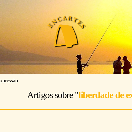
expressão
Artigos sobre "
liberdade de e