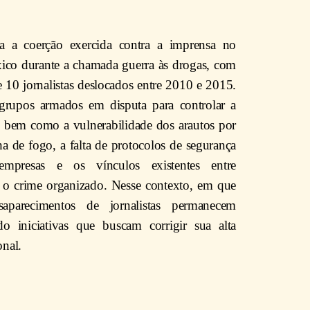
isa a coerção exercida contra a imprensa no
ico durante a chamada guerra às drogas, com
e 10 jornalistas deslocados entre 2010 e 2015.
 grupos armados em disputa para controlar a
a, bem como a vulnerabilidade dos arautos por
a de fogo, a falta de protocolos de segurança
empresas e os vínculos existentes entre
e o crime organizado. Nesse contexto, em que
saparecimentos de jornalistas permanecem
do iniciativas que buscam corrigir sua alta
onal.