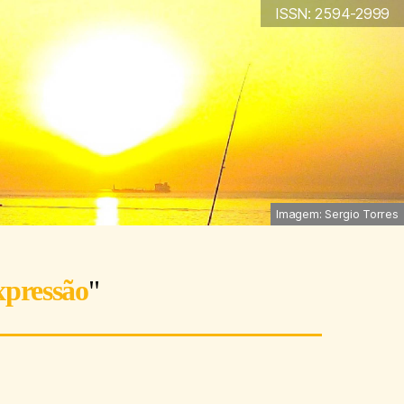
ISSN: 2594-2999
Imagem: Sergio Torres
xpressão
"