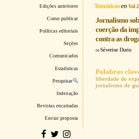
Temáticas
Vol 2
Edições anteriores
Como publicar
Jornalismo sob
coerção da imp
Políticas editoriais
contra as droga
Seções
Séverine Durin
Comunicados
Estatísticas
liberdade de exp
Pesquisar
jornalismo de gue
Indexação
Revistas encartadas
Enviar proposta