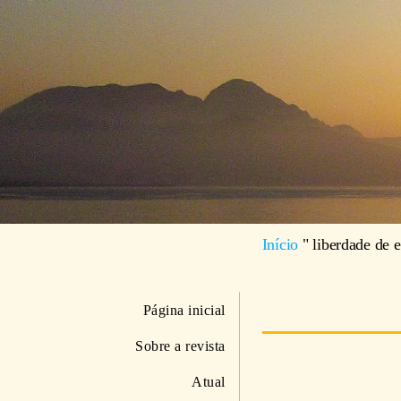
Início
"
liberdade de 
Página inicial
Sobre a revista
Atual