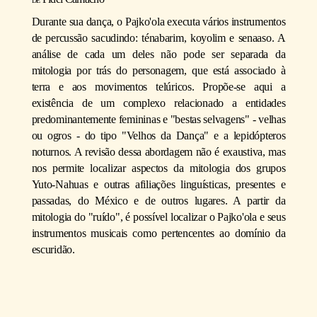
Durante sua dança, o Pajko'ola executa vários instrumentos
de percussão sacudindo: ténabarim, koyolim e senaaso. A
análise de cada um deles não pode ser separada da
mitologia por trás do personagem, que está associado à
terra e aos movimentos telúricos. Propõe-se aqui a
existência de um complexo relacionado a entidades
predominantemente femininas e "bestas selvagens" - velhas
ou ogros - do tipo "Velhos da Dança" e a lepidópteros
noturnos. A revisão dessa abordagem não é exaustiva, mas
nos permite localizar aspectos da mitologia dos grupos
Yuto-Nahuas e outras afiliações linguísticas, presentes e
passadas, do México e de outros lugares. A partir da
mitologia do "ruído", é possível localizar o Pajko'ola e seus
instrumentos musicais como pertencentes ao domínio da
escuridão.