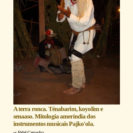
A terra ronca. Ténabarim, koyolim e
senaaso. Mitologia ameríndia dos
instrumentos musicais Pajko'ola.
Fidel Camacho