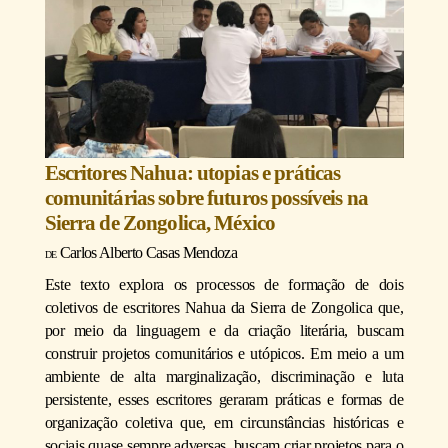
Escritores Nahua: utopias e práticas
comunitárias sobre futuros possíveis na
Sierra de Zongolica, México
Carlos Alberto Casas Mendoza
Este texto explora os processos de formação de dois
coletivos de escritores Nahua da Sierra de Zongolica que,
por meio da linguagem e da criação literária, buscam
construir projetos comunitários e utópicos. Em meio a um
ambiente de alta marginalização, discriminação e luta
persistente, esses escritores geraram práticas e formas de
organização coletiva que, em circunstâncias históricas e
sociais quase sempre adversas, buscam criar projetos para o