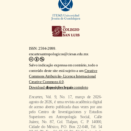
ISSN: 2594-2999.
encartesantropologicos@ciesas.edu.mx
Salvo indicação expressa em contrário, todo o
conteúdo deste site está sujeito a um
Creative
Commons Atribuição- Licença Internacional
Creative Commons 4.0
.
Download
disposições legais
completo
Encartes
, Vol. 9, No. 17, março de 2026-
agosto de 2026, é uma revista acadêmica digital
de acesso aberto publicada duas vezes por ano
pelo Centro de Investigaciones y Estudios
Superiores en Antropología Social, Calle
Juárez, No. 87, Col. Tlalpan, C. P. 14000,
Cidade do México, P.O. Box 22-048, Tel. 54