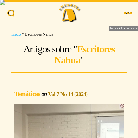
Busca
Menu
Imagem: Arthur Temporário
Início
"
Escritores Nahua
Artigos sobre "
Escritores
Nahua
"
Temáticas
Vol 7 No 14 (2024)