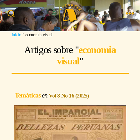
Busca
Menu
Imagem: Thiago Oliveira
Início
"
economia visual
Artigos sobre "
economia
visual
"
Temáticas
Vol 8 No 16 (2025)