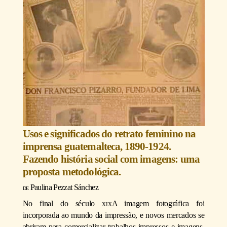
Usos e significados do retrato feminino na
imprensa guatemalteca, 1890-1924.
Fazendo história social com imagens: uma
proposta metodológica.
Paulina Pezzat Sánchez
No final do século
xix
A imagem fotográfica foi
incorporada ao mundo da impressão, e novos mercados se
abriram para comercializar trabalhos impressos e imagens.