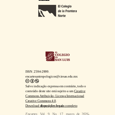
ISSN: 2594-2999.
encartesantropologicos@ciesas.edu.mx
Salvo indicação expressa em contrário, todo o
conteúdo deste site está sujeito a um
Creative
Commons Atribuição- Licença Internacional
Creative Commons 4.0
.
Download
disposições legais
completo
Encartes
, Vol. 9, No. 17, março de 2026-