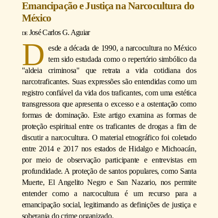
Emancipação e Justiça na Narcocultura do
México
José Carlos G. Aguiar
D
esde a década de 1990, a narcocultura no México
tem sido estudada como o repertório simbólico da
"aldeia criminosa" que retrata a vida cotidiana dos
narcotraficantes. Suas expressões são entendidas como um
registro confiável da vida dos traficantes, com uma estética
transgressora que apresenta o excesso e a ostentação como
formas de dominação. Este artigo examina as formas de
proteção espiritual entre os traficantes de drogas a fim de
discutir a narcocultura. O material etnográfico foi coletado
entre 2014 e 2017 nos estados de Hidalgo e Michoacán,
por meio de observação participante e entrevistas em
profundidade. A proteção de santos populares, como Santa
Muerte, El Angelito Negro e San Nazario, nos permite
entender como a narcocultura é um recurso para a
emancipação social, legitimando as definições de justiça e
soberania do crime organizado.