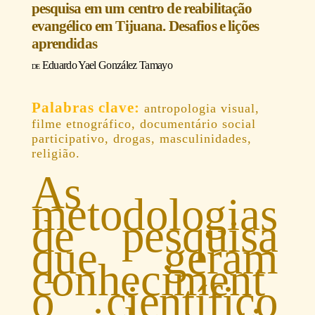
pesquisa em um centro de reabilitação
evangélico em Tijuana. Desafios e lições
aprendidas
Eduardo Yael González Tamayo
antropologia visual,
filme etnográfico, documentário social
participativo, drogas, masculinidades,
religião.
As
metodologias
de pesquisa
que geram
conheciment
o científico