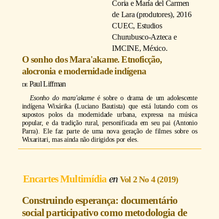
Coria e María del Carmen
de Lara (produtores)
, 2016
CUEC, Estudios
Churubusco-Azteca e
IMCINE, México.
O sonho dos Mara'akame. Etnoficção,
alocronia e modernidade indígena
Paul Liffman
E
sonho do mara'akame
é sobre o drama de um adolescente
indígena Wixárika (Luciano Bautista) que está lutando com os
supostos polos da modernidade urbana, expressa na música
popular, e da tradição rural, personificada em seu pai (Antonio
Parra). Ele faz parte de uma nova geração de filmes sobre os
Wixaritari, mas ainda não dirigidos por eles.
Encartes Multimídia
Vol 2 No 4 (2019)
Construindo esperança: documentário
social participativo como metodologia de