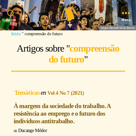
Busca
Menu
Imagem: Elizabeth Getse Barrera
Início
"
compreensão do futuro
Artigos sobre "
compreensão
do futuro
"
Temáticas
Vol 4 No 7 (2021)
À margem da sociedade do trabalho. A
resistência ao emprego e o futuro dos
indivíduos antitrabalho.
Ducange Médor