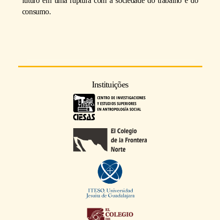
futuro em uma ruptura com a sociedade do trabalho e do
consumo.
Instituições