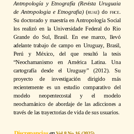
Antropología y Etnografía (Revista Uruguaia
de Antropologia e Etnografia)
(
ruae
) do
fhce
.
Su doctorado y maestría en Antropología Social
los realizó en la Universidade Federal do Rio
Grande do Sul, Brasil. En ese marco, llevó
adelante trabajo de campo en Uruguay, Brasil,
Perú y México, del que resultó la tesis
“Neochamanismo en América Latina. Una
cartografía desde el Uruguay” (2012). Su
proyecto de investigación dirigido más
recientemente es un estudio comparativo del
modelo neopentecostal y el modelo
neochamánico de abordaje de las adicciones a
través de las trayectorias de vida de sus usuarios.
Discrepancias
Vol 8 No 16 (2025)