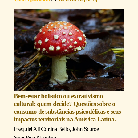
Bem-estar holístico ou extrativismo
cultural: quem decide? Questões sobre o
consumo de substâncias psicodélicas e seus
impactos territoriais na América Latina.
Ezequiel Alí Cortina Bello
,
John Scuro
e
Sarai Piña Alcántara