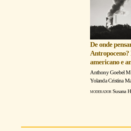
De onde pensar
Antropoceno? 
americano e an
Anthony Goebel M
Yolanda Cristina Ma
moderador
Susana H