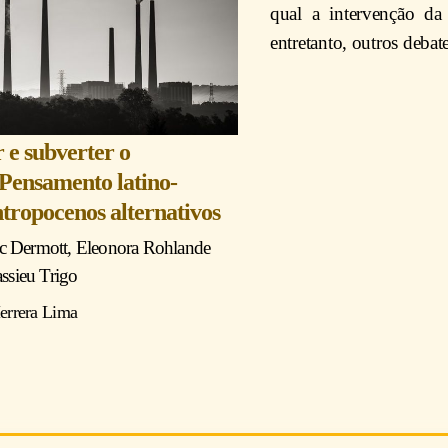
qual a intervenção da
entretanto, outros debat
 e subverter o
Pensamento latino-
tropocenos alternativos
c Dermott
,
Eleonora Rohland
e
ssieu Trigo
errera Lima