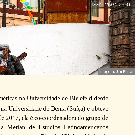
ISSN: 2594-2999
Imagem: Jim Platel
méricas na Universidade de Bielefeld desde
 na Universidade de Berna (Suíça) e obteve
 2017, ela é co-coordenadora do grupo de
lla Merian de Estudios Latinoamericanos