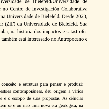
iversidade de Bielefeld/Universidade de
 no Centro de Investigación Colaborativa
na Universidade de Bielefeld. Desde 2023,
ar (ZiF) da Universidade de Bielefeld. Sua
lar, na história dos impactos e catástrofes
ele também está interessado no Antropoceno e
onceito e estrutura para pensar e produzir
estões contemporâneas, deu origem a vários
de e o escopo de suas propostas. As ciências
batem se é ou não uma nova era geológica, na