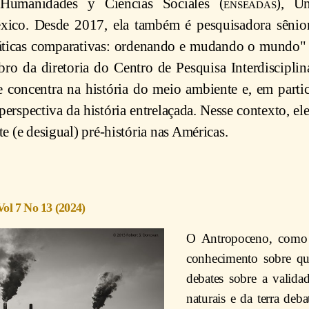
Humanidades y Ciencias Sociales (
enseadas
), Un
xico. Desde 2017, ela também é pesquisadora sênior
áticas comparativas: ordenando e mudando o mundo" 
o da diretoria do Centro de Pesquisa Interdisciplin
e concentra na história do meio ambiente e, em particu
 perspectiva da história entrelaçada. Nesse contexto, 
e (e desigual) pré-história nas Américas.
Vol 7 No 13 (2024)
O Antropoceno, como c
conhecimento sobre qu
debates sobre a valida
naturais e da terra de