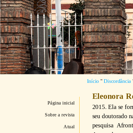
Início
"
Discordância
Eleonora 
Página inicial
2015. Ela se fo
Sobre a revista
seu doutorado n
pesquisa Afron
Atual