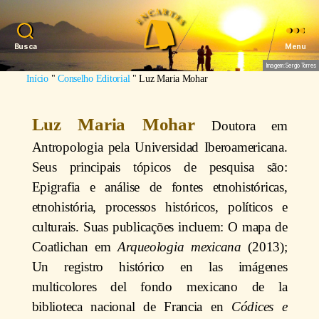
Busca
Menu
Imagem: Sergio Torres
Início
"
Conselho Editorial
"
Luz Maria Mohar
Luz Maria Mohar
Doutora em
Antropologia pela Universidad Iberoamericana.
Seus principais tópicos de pesquisa são:
Epigrafia e análise de fontes etnohistóricas,
etnohistória, processos históricos, políticos e
culturais. Suas publicações incluem: O mapa de
Coatlichan em
Arqueologia mexicana
(2013);
Un registro histórico en las imágenes
multicolores del fondo mexicano de la
biblioteca nacional de Francia en
Códices e