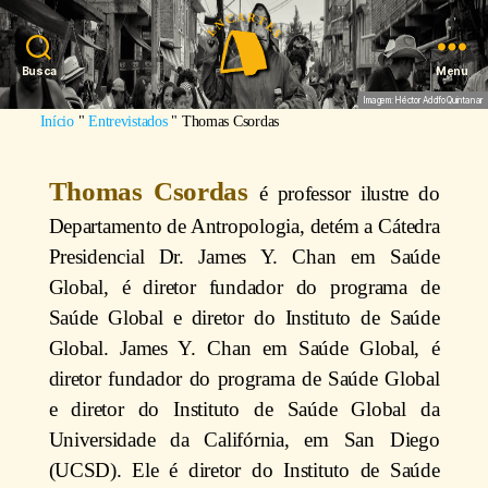
Busca
Menu
Imagem: Héctor Adolfo Quintanar
Início
"
Entrevistados
"
Thomas Csordas
Thomas Csordas
é professor ilustre do
Departamento de Antropologia, detém a Cátedra
Presidencial Dr. James Y. Chan em Saúde
Global, é diretor fundador do programa de
Saúde Global e diretor do Instituto de Saúde
Global. James Y. Chan em Saúde Global, é
diretor fundador do programa de Saúde Global
e diretor do Instituto de Saúde Global da
Universidade da Califórnia, em San Diego
(UCSD). Ele é diretor do Instituto de Saúde