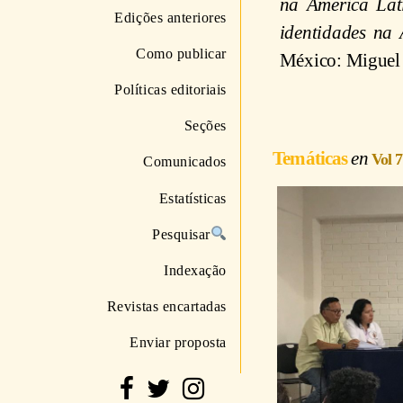
na América Lat
Edições anteriores
identidades na 
Como publicar
México: Miguel 
Políticas editoriais
Seções
Temáticas
Vol 
Comunicados
Estatísticas
Pesquisar
Indexação
Revistas encartadas
Enviar proposta