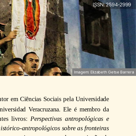
ISSN: 2594-2999
Imagem: Elizabeth Getse Barrera
utor em Ciências Sociais pela Universidade
 Universidad Veracruzana. Ele é membro da
ntes livros:
Perspectivas antropológicas e
istórico-antropológicos sobre as fronteiras