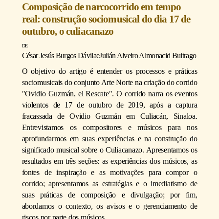
Composição de narcocorrido em tempo
real: construção sociomusical do dia 17 de
outubro, o culiacanazo
César Jesús Burgos Dávila
e
Julián Alveiro Almonacid Buitrago
O objetivo do artigo é entender os processos e práticas
sociomusicais do conjunto Arte Norte na criação do corrido
"Ovidio Guzmán, el Rescate". O corrido narra os eventos
violentos de 17 de outubro de 2019, após a captura
fracassada de Ovidio Guzmán em Culiacán, Sinaloa.
Entrevistamos os compositores e músicos para nos
aprofundarmos em suas experiências e na construção do
significado musical sobre o Culiacanazo. Apresentamos os
resultados em três seções: as experiências dos músicos, as
fontes de inspiração e as motivações para compor o
corrido; apresentamos as estratégias e o imediatismo de
suas práticas de composição e divulgação; por fim,
abordamos o contexto, os avisos e o gerenciamento de
riscos por parte dos músicos.