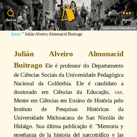
Busca
Menu
Imagem: Héctor Adolfo Quintanar
Início
"
Julián Alveiro Almonacid Buitrago
Julián Alveiro Almonacid
Buitrago
Ele é professor do Departamento
de Ciências Sociais da Universidade Pedagógica
Nacional da Colômbia. Ele é candidato a
doutorado em Ciências da Educação,
uas
.
Mestre em Ciências em Ensino de História pelo
Instituto de Pesquisas Históricas da
Universidade Michoacana de San Nicolás de
Hidalgo. Sua última publicação é: "Memoria y
enseñanza de la historia del narcotráfico y las