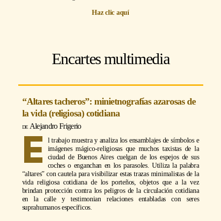
Haz clic aquí
Encartes multimedia
“Altares tacheros”: minietnografías azarosas de
la vida (religiosa) cotidiana
Alejandro Frigerio
E
l trabajo muestra y analiza los ensamblajes de símbolos e
imágenes mágico-religiosas que muchos taxistas de la
ciudad de Buenos Aires cuelgan de los espejos de sus
coches o enganchan en los parasoles. Utiliza la palabra
“altares” con cautela para visibilizar estas trazas minimalistas de la
vida religiosa cotidiana de los porteños, objetos que a la vez
brindan protección contra los peligros de la circulación cotidiana
en la calle y testimonian relaciones entabladas con seres
suprahumanos específicos.