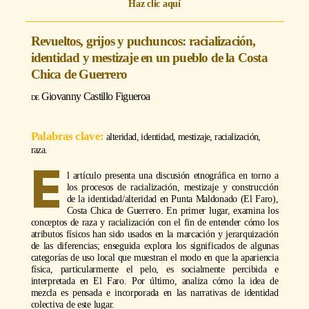
Haz clic aquí
Revueltos, grijos y puchuncos: racialización,
identidad y mestizaje en un pueblo de la Costa
Chica de Guerrero
Giovanny Castillo Figueroa
alteridad, identidad, mestizaje, racialización,
raza.
E
l artículo presenta una discusión etnográfica en torno a
los procesos de racialización, mestizaje y construcción
de la identidad/alteridad en Punta Maldonado (El Faro),
Costa Chica de Guerrero. En primer lugar, examina los
conceptos de raza y racialización con el fin de entender cómo los
atributos físicos han sido usados en la marcación y jerarquización
de las diferencias; enseguida explora los significados de algunas
categorías de uso local que muestran el modo en que la apariencia
física, particularmente el pelo, es socialmente percibida e
interpretada en El Faro. Por último, analiza cómo la idea de
mezcla es pensada e incorporada en las narrativas de identidad
colectiva de este lugar.