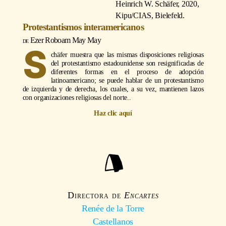
Heinrich W. Schäfer
, 2020,
Kipu/CIAS, Bielefeld.
Protestantismos interamericanos
Ezer Roboam May May
S
chäfer muestra que las mismas disposiciones religiosas
del protestantismo estadounidense son resignificadas de
diferentes formas en el proceso de adopción
latinoamericano; se puede hablar de un protestantismo
de izquierda y de derecha, los cuales, a su vez, mantienen lazos
con organizaciones religiosas del norte..
Haz clic aquí
Directora de
Encartes
Renée de la Torre
Castellanos