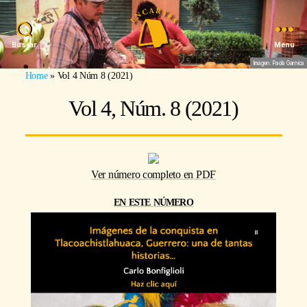
Buscar
Menu
Imagen: Paola Garnica
Home
»
Vol 4 Núm 8 (2021)
Vol 4, Núm. 8 (2021)
Ver número completo en PDF
en este número