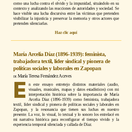
como una lucha contra el olvido y la impunidad, situándolo en su
contexto y analizando las reacciones de autoridades y sociedad. Se
hace visible una lucha discursiva entre las víctimas que pretenden
visibilizar la injusticia y preservar la memoria y otros actores que
pretenden silenciarlas.
Haz clic aquí
María Arcelia Díaz (1896-1939): feminista,
trabajadora textil, líder sindical y pionera de
políticas sociales y laborales en Zapopan
María Teresa Fernández Aceves
E
n este ensayo entretejo distintos materiales (audio,
visuales, musicales, mapas y datos estadísticos) con mi
interpretación histórica sobre la importancia de María
Arcelia Díaz (1896-1939) como feminista, trabajadora
textil, líder sindical y pionera de políticas sociales y laborales en
Zapopan, y la resonancia que tienen sus luchas en nuestro
presente. La voz, lo visual, lo textual y lo sonoro los entrelacé en
mi narrativa histórica para reconfigurar el tiempo vivido y la
experiencia temporal silenciada y callada de Díaz.