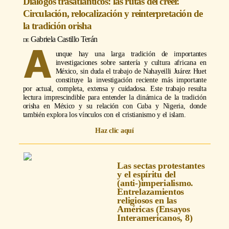
Diálogos trasatlánticos: las rutas del creer.
Circulación, relocalización y reinterpretación de
la tradición orisha
Gabriela Castillo Terán
A
unque hay una larga tradición de importantes
investigaciones sobre santería y cultura africana en
México, sin duda el trabajo de Nahayeilli Juárez Huet
constituye la investigación reciente más importante
por actual, completa, extensa y cuidadosa. Este trabajo resulta
lectura imprescindible para entender la dinámica de la tradición
orisha en México y su relación con Cuba y Nigeria, donde
también explora los vínculos con el cristianismo y el islam.
Haz clic aquí
Las sectas protestantes
y el espíritu del
(anti-)imperialismo.
Entrelazamientos
religiosos en las
Américas (Ensayos
Interamericanos, 8)