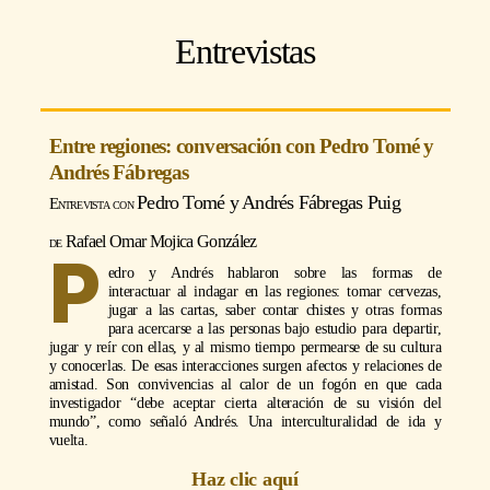
Entrevistas
Entre regiones: conversación con Pedro Tomé y
Andrés Fábregas
Pedro Tomé y Andrés Fábregas Puig
Rafael Omar Mojica González
P
edro y Andrés hablaron sobre las formas de
interactuar al indagar en las regiones: tomar cervezas,
jugar a las cartas, saber contar chistes y otras formas
para acercarse a las personas bajo estudio para departir,
jugar y reír con ellas, y al mismo tiempo permearse de su cultura
y conocerlas. De esas interacciones surgen afectos y relaciones de
amistad. Son convivencias al calor de un fogón en que cada
investigador “debe aceptar cierta alteración de su visión del
mundo”, como señaló Andrés. Una interculturalidad de ida y
vuelta.
Haz clic aquí