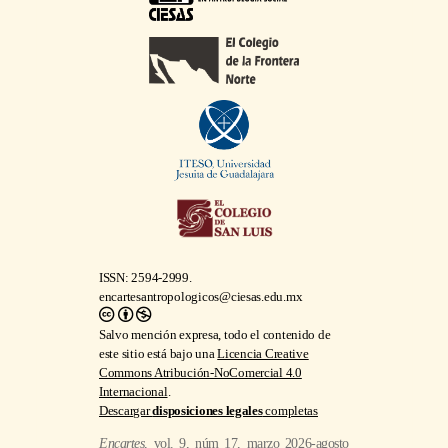
ISSN: 2594-2999.
encartesantropologicos@ciesas.edu.mx
Salvo mención expresa, todo el contenido de
este sitio está bajo una
Licencia Creative
Commons Atribución-NoComercial 4.0
Internacional
.
Descargar
disposiciones legales
completas
Encartes
, vol. 9, núm 17, marzo 2026-agosto