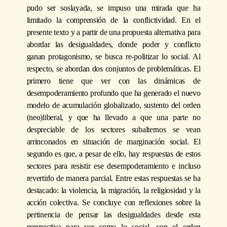
pudo ser soslayada, se impuso una mirada que ha
limitado la comprensión de la conflictividad. En el
presente texto y a partir de una propuesta alternativa para
abordar las desigualdades, donde poder y conflicto
ganan protagonismo, se busca re-politizar lo social. Al
respecto, se abordan dos conjuntos de problemáticas. El
primero tiene que ver con las dinámicas de
desempoderamiento profundo que ha generado el nuevo
modelo de acumulación globalizado, sustento del orden
(neo)liberal, y que ha llevado a que una parte no
despreciable de los sectores subalternos se vean
arrinconados en situación de marginación social. El
segundo es que, a pesar de ello, hay respuestas de estos
sectores para resistir ese desempoderamiento e incluso
revertirlo de manera parcial. Entre estas respuestas se ha
destacado: la violencia, la migración, la religiosidad y la
acción colectiva. Se concluye con reflexiones sobre la
pertinencia de pensar las desigualdades desde esta
perspectiva para ver como lo social, con el orden