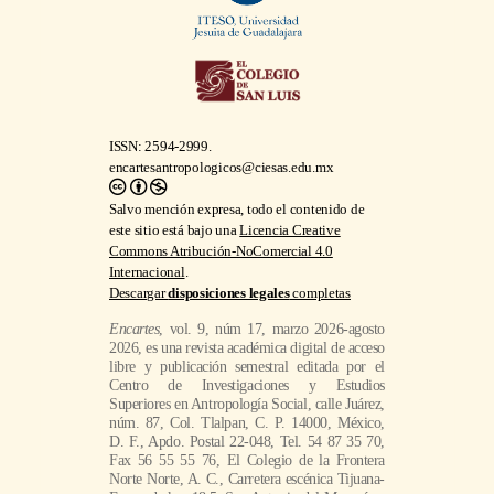
ISSN: 2594-2999.
encartesantropologicos@ciesas.edu.mx
Salvo mención expresa, todo el contenido de
este sitio está bajo una
Licencia Creative
Commons Atribución-NoComercial 4.0
Internacional
.
Descargar
disposiciones legales
completas
Encartes
, vol. 9, núm 17, marzo 2026-agosto
2026, es una revista académica digital de acceso
libre y publicación semestral editada por el
Centro de Investigaciones y Estudios
Superiores en Antropología Social, calle Juárez,
núm. 87, Col. Tlalpan, C. P. 14000, México,
D. F., Apdo. Postal 22-048, Tel. 54 87 35 70,
Fax 56 55 55 76, El Colegio de la Frontera
Norte Norte, A. C., Carretera escénica Tijuana-