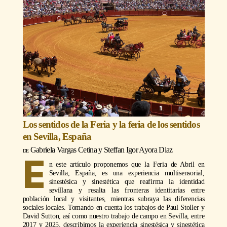
Los sentidos de la Feria y la feria de los sentidos
en Sevilla, España
Gabriela Vargas Cetina
y
Steffan Igor Ayora Diaz
E
n este artículo proponemos que la Feria de Abril en
Sevilla, España, es una experiencia multisensorial,
sinestésica y sinestética que reafirma la identidad
sevillana y resalta las fronteras identitarias entre
población local y visitantes, mientras subraya las diferencias
sociales locales. Tomando en cuenta los trabajos de Paul Stoller y
David Sutton, así como nuestro trabajo de campo en Sevilla, entre
2017 y 2025, describimos la experiencia sinestésica y sinestética