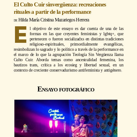
El Culto Cuir sinvergüenza: recreaciones
rituales a partir de la performance
Hilda María Cristina Mazariegos Herrera
E
l objetivo de este ensayo es dar cuenta de una de las
formas en las que creyentes feministas y lgbtq+, que
pertenecen o fueron socializadxs en distintas tradiciones
religioso-espirituales, primordialmente evangélicas,
resimbolizan lo sagrado y lo político a través de la performance en
el marco de lo que la agrupación Teología Sin Vergüenza llama
Culto Cuir. Aborda temas como ancestralidad femenina, los
bautizos trans, crítica a los ecosieg y libertad sexual, en un
contexto de creciente conservadurismo antifeminista y antigénero.
Ensayo fotográfico