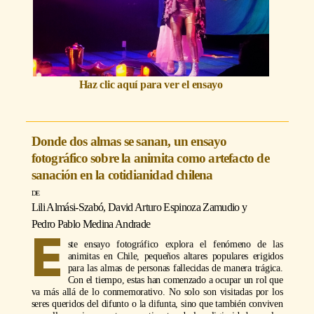
Haz clic aquí para ver el ensayo
Donde dos almas se sanan, un ensayo
fotográfico sobre la animita como artefacto de
sanación en la cotidianidad chilena
Lili Almási-Szabó
,
David Arturo Espinoza Zamudio
y
Pedro Pablo Medina Andrade
E
ste ensayo fotográfico explora el fenómeno de las
animitas en Chile, pequeños altares populares erigidos
para las almas de personas fallecidas de manera trágica.
Con el tiempo, estas han comenzado a ocupar un rol que
va más allá de lo conmemorativo. No solo son visitadas por los
seres queridos del difunto o la difunta, sino que también conviven