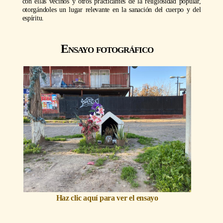
con ellas vecinos y otros practicantes de la religiosidad popular,
otorgándoles un lugar relevante en la sanación del cuerpo y del
espíritu.
Ensayo fotográfico
Haz clic aquí para ver el ensayo