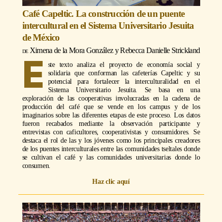
Café Capeltic. La construcción de un puente
intercultural en el Sistema Universitario Jesuita
de México
Ximena de la Mora González
y
Rebecca Danielle Strickland
E
ste texto analiza el proyecto de economía social y
solidaria que conforman las cafeterías Capeltic y su
potencial para fortalecer la interculturalidad en el
Sistema Universitario Jesuita. Se basa en una
exploración de las cooperativas involucradas en la cadena de
producción del café que se vende en los campus y de los
imaginarios sobre las diferentes etapas de este proceso. Los datos
fueron recabados mediante la observación participante y
entrevistas con caficultores, cooperativistas y consumidores. Se
destaca el rol de las y los jóvenes como los principales creadores
de los puentes interculturales entre las comunidades tseltales donde
se cultivan el café y las comunidades universitarias donde lo
consumen.
Haz clic aquí