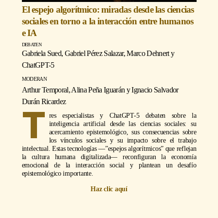
El espejo algorítmico: miradas desde las ciencias
sociales en torno a la interacción entre humanos
e IA
Gabriela Sued, Gabriel Pérez Salazar, Marco Dehnert y
ChatGPT-5
moderan
Arthur Temporal, Alina Peña Iguarán y Ignacio Salvador
Durán Ricardez
T
res especialistas y ChatGPT-5 debaten sobre la
inteligencia artificial desde las ciencias sociales: su
acercamiento epistemológico, sus consecuencias sobre
los vínculos sociales y su impacto sobre el trabajo
intelectual. Estas tecnologías —”espejos algorítmicos” que reflejan
la cultura humana digitalizada— reconfiguran la economía
emocional de la interacción social y plantean un desafío
epistemológico importante.
Haz clic aquí