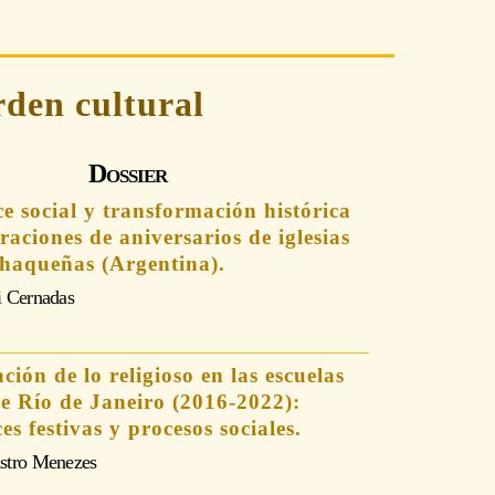
rden cultural
Dossier
e social y transformación histórica
braciones de aniversarios de iglesias
chaqueñas (Argentina).
i Cernadas
ción de lo religioso en las escuelas
e Río de Janeiro (2016-2022):
s festivas y procesos sociales.
stro Menezes