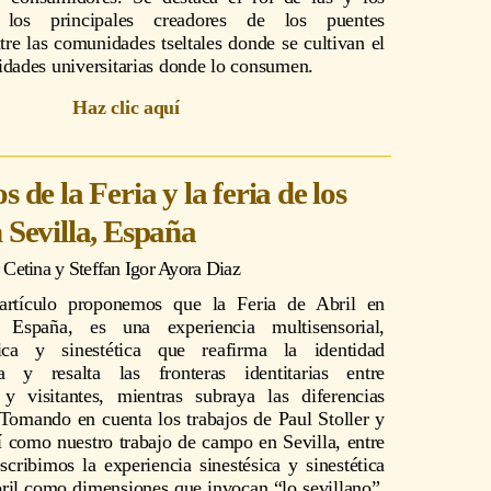
los principales creadores de los puentes
ntre las comunidades tseltales donde se cultivan el
idades universitarias donde lo consumen.
Haz clic aquí
s de la Feria y la feria de los
n Sevilla, España
 Cetina
y
Steffan Igor Ayora Diaz
artículo proponemos que la Feria de Abril en
, España, es una experiencia multisensorial,
sica y sinestética que reafirma la identidad
na y resalta las fronteras identitarias entre
 y visitantes, mientras subraya las diferencias
. Tomando en cuenta los trabajos de Paul Stoller y
í como nuestro trabajo de campo en Sevilla, entre
cribimos la experiencia sinestésica y sinestética
bril como dimensiones que invocan “lo sevillano”.