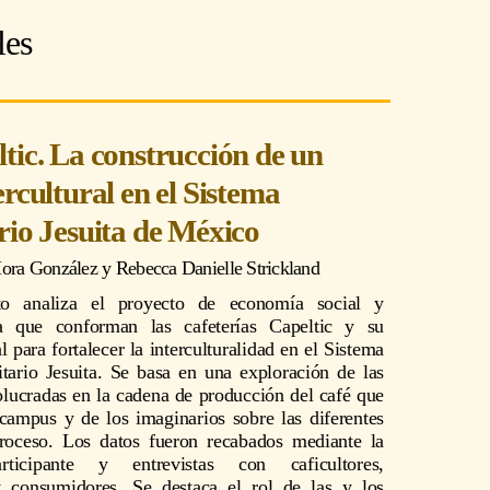
les
tic. La construcción de un
ercultural en el Sistema
rio Jesuita de México
ora González
y
Rebecca Danielle Strickland
xto analiza el proyecto de economía social y
ia que conforman las cafeterías Capeltic y su
l para fortalecer la interculturalidad en el Sistema
itario Jesuita. Se basa en una exploración de las
olucradas en la cadena de producción del café que
campus y de los imaginarios sobre las diferentes
proceso. Los datos fueron recabados mediante la
rticipante y entrevistas con caficultores,
 y consumidores. Se destaca el rol de las y los