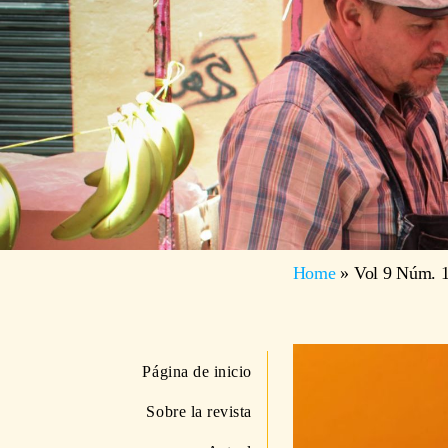
Home
»
Vol 9 Núm. 1
Página de inicio
Sobre la revista
Actual