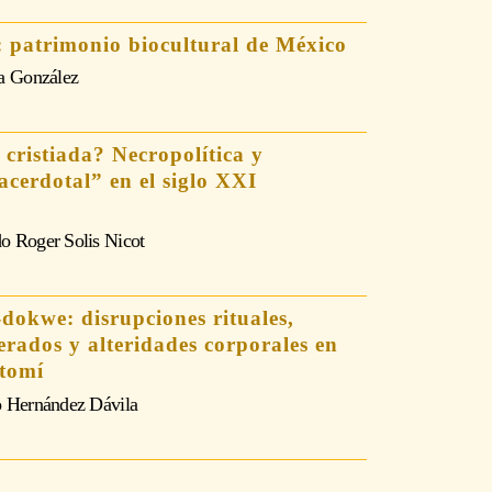
: patrimonio biocultural de México
ra González
 cristiada? Necropolítica y
acerdotal” en el siglo XXI
o Roger Solis Nicot
dokwe: disrupciones rituales,
erados y alteridades corporales en
tomí
o Hernández Dávila