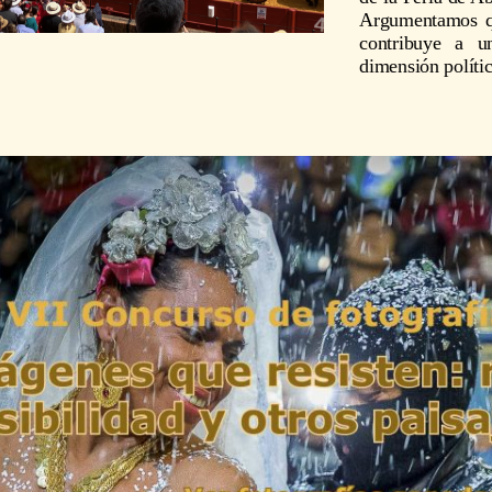
Argumentamos qu
contribuye a u
dimensión polític