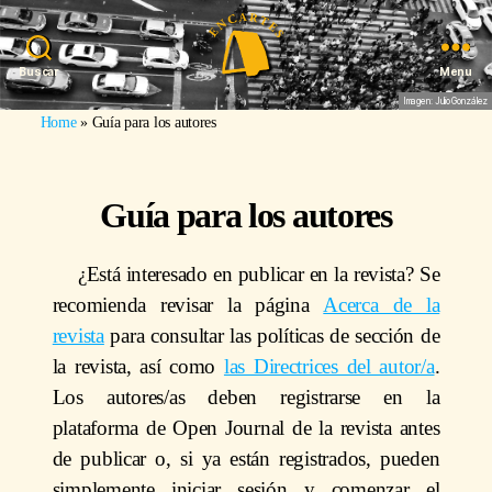
Buscar
Menu
Imagen: Julio González
Home
»
Guía para los autores
Guía para los autores
¿Está interesado en publicar en la revista? Se
recomienda revisar la página
Acerca de la
revista
para consultar las políticas de sección de
la revista, así como
las Directrices del autor/a
.
Los autores/as deben registrarse en la
plataforma de Open Journal de la revista antes
de publicar o, si ya están registrados, pueden
simplemente iniciar sesión y comenzar el