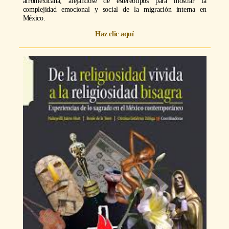
afromexicana, alejándose de estereotipos para mostrar la
complejidad emocional y social de la migración interna en
México.
Haz clic aquí