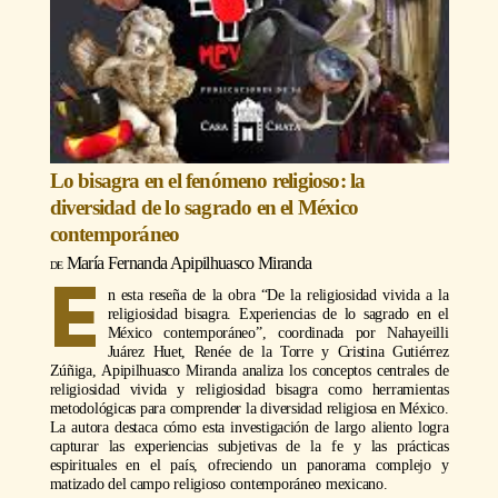
Lo bisagra en el fenómeno religioso: la
diversidad de lo sagrado en el México
contemporáneo
María Fernanda Apipilhuasco Miranda
E
n esta reseña de la obra “De la religiosidad vivida a la
religiosidad bisagra. Experiencias de lo sagrado en el
México contemporáneo”, coordinada por Nahayeilli
Juárez Huet, Renée de la Torre y Cristina Gutiérrez
Zúñiga, Apipilhuasco Miranda analiza los conceptos centrales de
religiosidad vivida y religiosidad bisagra como herramientas
metodológicas para comprender la diversidad religiosa en México.
La autora destaca cómo esta investigación de largo aliento logra
capturar las experiencias subjetivas de la fe y las prácticas
espirituales en el país, ofreciendo un panorama complejo y
matizado del campo religioso contemporáneo mexicano.