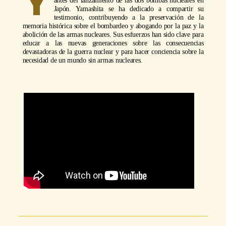
Y
antes del lanzamiento de las dos bombas nucleares en
Japón. Yamashita se ha dedicado a compartir su
testimonio, contribuyendo a la preservación de la
memoria histórica sobre el bombardeo y abogando por la paz y la
abolición de las armas nucleares. Sus esfuerzos han sido clave para
educar a las nuevas generaciones sobre las consecuencias
devastadoras de la guerra nuclear y para hacer conciencia sobre la
necesidad de un mundo sin armas nucleares.