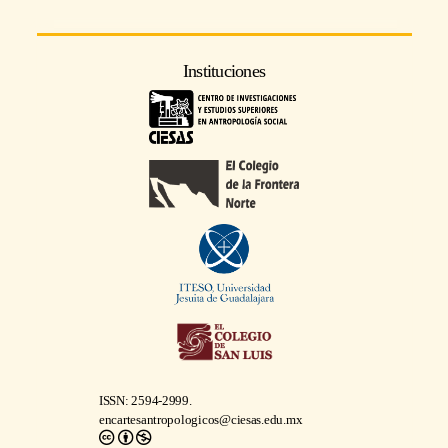
Instituciones
ISSN: 2594-2999.
encartesantropologicos@ciesas.edu.mx