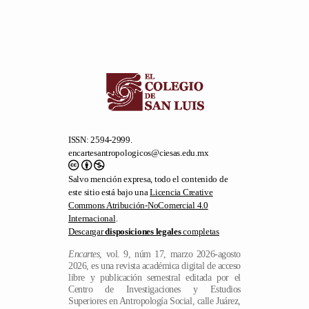
ISSN: 2594-2999.
encartesantropologicos@ciesas.edu.mx
Salvo mención expresa, todo el contenido de
este sitio está bajo una
Licencia Creative
Commons Atribución-NoComercial 4.0
Internacional
.
Descargar
disposiciones legales
completas
Encartes
, vol. 9, núm 17, marzo 2026-agosto
2026, es una revista académica digital de acceso
libre y publicación semestral editada por el
Centro de Investigaciones y Estudios
Superiores en Antropología Social, calle Juárez,