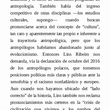
antropología. También habla del ingreso
competitivo de otras disciplinas —los estudios
culturales, supongo— cuando buscan
pronunciarse acerca del concepto de “cultura”,
tan caro y aparentemente tan propio e inherente a
la trayectoria antropológica, pero que los
antropólogos habríamos abandonado junto al
evolucionismo. Entonces Lins Ribeiro nos
demanda, vía la declaración de octubre del 2016
de los antropólogos polacos, que tomemos
posiciones políticas más claras y públicas ante la
xenofobia y el racismo nordatlántico y europeo.
Aun cuando nos hayamos ubicado del “lado
correcto” de la historia, Lins también nos reclama
pronunciamientos más certeros en la “crisis de
civilización que vivimos y los rumbos del