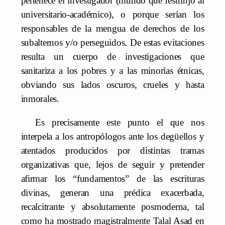
pertenece el investigador (mundo que restrinjo al
universitario-académico), o porque serían los
responsables de la mengua de derechos de los
subalternos y/o perseguidos. De estas evitaciones
resulta un cuerpo de investigaciones que
sanitariza a los pobres y a las minorías étnicas,
obviando sus lados oscuros, crueles y hasta
inmorales.
Es precisamente este punto el que nos
interpela a los antropólogos ante los degüellos y
atentados producidos por distintas tramas
organizativas que, lejos de seguir y pretender
afirmar los “fundamentos” de las escrituras
divinas, generan una prédica exacerbada,
recalcitrante y absolutamente posmoderna, tal
como ha mostrado magistralmente Talal Asad en