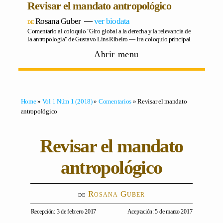
Revisar el mandato antropológico
Rosana Guber
―
ver biodata
Comentario al coloquio "Giro global a la derecha y la relevancia de
la antropología" de Gustavo Lins Ribeiro ―
Ir a coloquio principal
Abrir menu
Home
»
Vol 1 Núm 1 (2018)
»
Comentarios
» Revisar el mandato
antropológico
Revisar el mandato
antropológico
Rosana Guber
Recepción: 3 de febrero 2017
Aceptación: 5 de marzo 2017