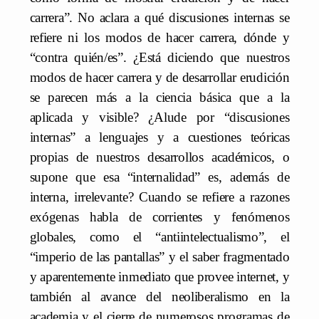
carrera”. No aclara a qué discusiones internas se
refiere ni los modos de hacer carrera, dónde y
“contra quién/es”. ¿Está diciendo que nuestros
modos de hacer carrera y de desarrollar erudición
se parecen más a la ciencia básica que a la
aplicada y visible? ¿Alude por “discusiones
internas” a lenguajes y a cuestiones teóricas
propias de nuestros desarrollos académicos, o
supone que esa “internalidad” es, además de
interna, irrelevante? Cuando se refiere a razones
exógenas habla de corrientes y fenómenos
globales, como el “antiintelectualismo”, el
“imperio de las pantallas” y el saber fragmentado
y aparentemente inmediato que provee internet, y
también al avance del neoliberalismo en la
academia y el cierre de numerosos programas de