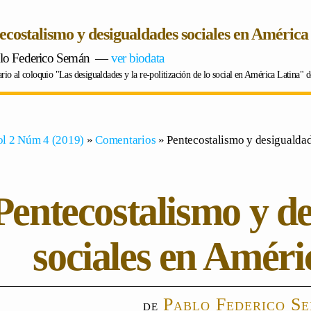
ecostalismo y desigualdades sociales en América
lo Federico Semán
―
ver biodata
io al coloquio "Las desigualdades y la re-politización de lo social en América Latina"
ol 2 Núm 4 (2019)
»
Comentarios
» Pentecostalismo y desigualdad
Pentecostalismo y d
sociales en Améri
Pablo Federico S