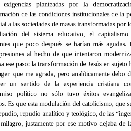
r exigencias planteadas por la democratiza
rmación de las condiciones institucionales de la pe
ial a las sociedades de masas transformadas por 
iación del sistema educativo, el capitalismo
ntes que poco después se harían más agudas. 
presiones al hecho de que intentaron moderniz
a ese paso: la transformación de Jesús en sujeto 
gen que me agrada, pero analíticamente debo de
er un sentido de la experiencia cristiana co
miso político no sólo tuvo éxitos evangeliza
os. Es que esta modulación del catolicismo, que 
epudio, repudio analítico y teológico, de las “inge
 milagro, justamente por ese motivo dejaba de la