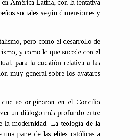
 en América Latina, con la tentativa
peños sociales según dimensiones y
stalismo, pero como el desarrollo de
icismo, y como lo que sucede con el
ual, para la cuestión relativa a las
ión muy general sobre los avatares
 que se originaron en el Concilio
over un diálogo más profundo entre
 de la modernidad. La teología de la
una parte de las elites católicas a