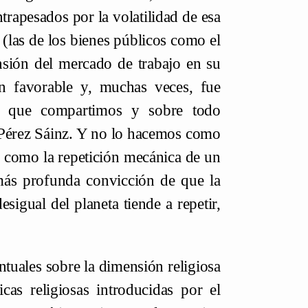
trapesados por la volatilidad de esa
(las de los bienes públicos como el
ensión del mercado de trabajo en su
an favorable y, muchas veces, fue
te que compartimos y sobre todo
 Pérez Sáinz. Y no lo hacemos como
, como la repetición mecánica de un
 más profunda convicción de que la
sigual del planeta tiende a repetir,
ntuales sobre la dimensión religiosa
cas religiosas introducidas por el