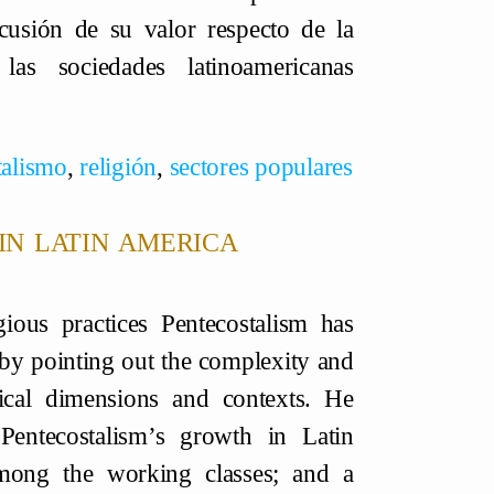
scusión de su valor respecto de la
as sociedades latinoamericanas
talismo
,
religión
,
sectores populares
in latin america
ious practices Pentecostalism has
 by pointing out the complexity and
tical dimensions and contexts. He
 Pentecostalism’s growth in Latin
 among the working classes; and a