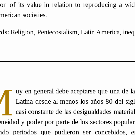
ion of its value in relation to reproducing a wid
merican societies.
s: Religion, Pentecostalism, Latin America, inequ
M
uy en general debe aceptarse que una de l
Latina desde al menos los años 80 del sigl
casi constante de las desigualdades material
eidad y poder por parte de los sectores populares
endo periodos que pudieron ser concebidos, 