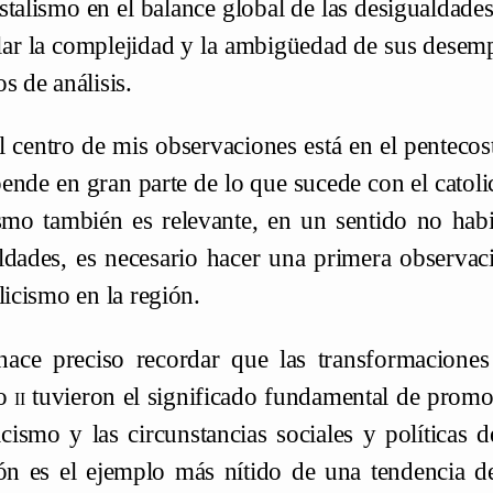
stalismo en el balance global de las desigualdades
lar la complejidad y la ambigüedad de sus desem
s de análisis.
l centro de mis observaciones está en el penteco
pende en gran parte de lo que sucede con el catol
ismo también es relevante, en un sentido no habit
ldades, es necesario hacer una primera observac
licismo en la región.
hace preciso recordar que las transformaciones
no
ii
tuvieron el significado fundamental de prom
licismo y las circunstancias sociales y políticas
ión es el ejemplo más nítido de una tendencia de 