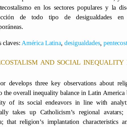
tecostalismo en los sectores populares y la di
ucción de todo tipo de desigualdades en l
poráneas.
s claves:
América Latina
,
desigualdades
,
pentecos
costalism and social inequality 
or develops three key observations about relig
o the overall inequality balance in Latin America
ty of its social endeavors in line with analy
cally takes up Catholicism’s regional avatars;
; that religion’s implantation characteristics