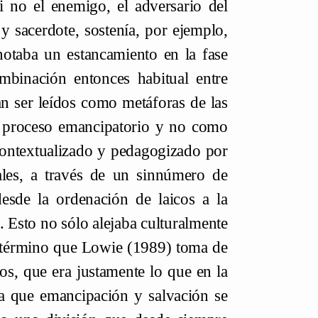
i no el enemigo, el adversario del
y sacerdote, sostenía, por ejemplo,
notaba un estancamiento en la fase
ombinación entonces habitual entre
an ser leídos como metáforas de las
en proceso emancipatorio y no como
contextualizado y pedagogizado por
cales, a través de un sinnúmero de
sde la ordenación de laicos a la
Esto no sólo alejaba culturalmente
, término que Lowie (1989) toma de
dos, que era justamente lo que en la
la que emancipación y salvación se