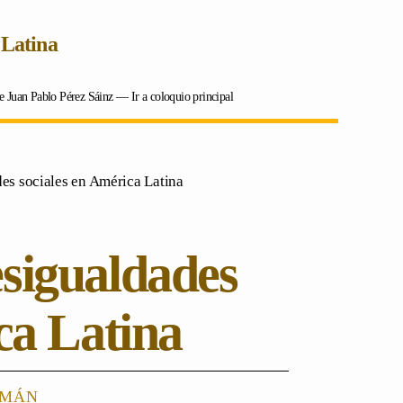
 Latina
 de Juan Pablo Pérez Sáinz ―
Ir a coloquio principal
es sociales en América Latina
esigualdades
ca Latina
emán