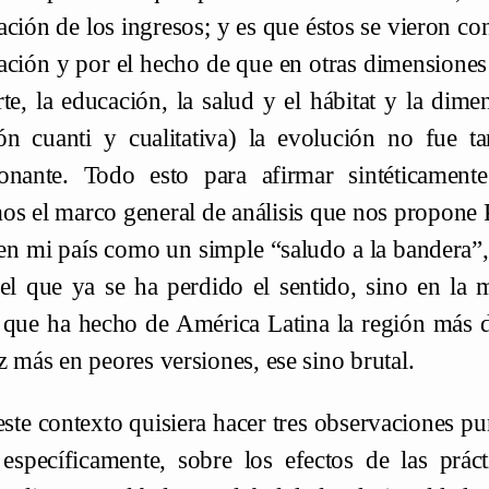
ación de los ingresos; y es que éstos se vieron con
ación y por el hecho de que en otras dimensiones 
rte, la educación, la salud y el hábitat y la dim
ón cuanti y cualitativa) la evolución no fue t
ionante. Todo esto para afirmar sintéticamen
os el marco general de análisis que nos propone
 en mi país como un simple “saludo a la bandera”
el que ya se ha perdido el sentido, sino en la
a que ha hecho de América Latina la región más de
z más en peores versiones, ese sino brutal.
ste contexto quisiera hacer tres observaciones pu
específicamente, sobre los efectos de las prácti