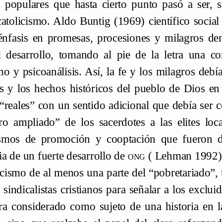
s populares que hasta cierto punto pasó a ser, s
atolicismo. Aldo Buntig (1969) científico social 
énfasis en promesas, procesiones y milagros de
l desarrollo, tomando al pie de la letra una c
o y psicoanálisis. Así, la fe y los milagros debí
es y los hechos históricos del pueblo de Dios 
“reales” con un sentido adicional que debía ser 
ro ampliado” de los sacerdotes a las elites lo
smos de promoción y cooptación que fueron de
ia de un fuerte desarrollo de
ong
( Lehman 1992). 
licismo de al menos una parte del “pobretariado”
 sindicalistas cristianos para señalar a los exclui
era considerado como sujeto de una historia en 