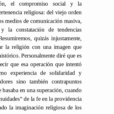
ción, el compromiso social y la
rtenencia religiosa: del viejo orden
los medios de comunicación masiva,
 y la constatación de tendencias
Resumiremos, quizás injustamente,
ar la religión con una imagen que
histórico. Personalmente diré que es
cir que esa operación que intentó
mo experiencia de solidaridad y
dores sino también contrapuntos
se basaba en una superación, cuando
nuidades” de la fe en la providencia
do la imaginación religiosa de los