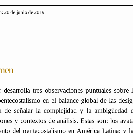
: 20 de junio de 2019
men
r desarrolla tres observaciones puntuales sobre l
pentecostalismo en el balance global de las desi
va de señalar la complejidad y la ambigüedad
ones y contextos de análisis. Estas son: los avata
ento del pentecostalismo en América Latina; y las