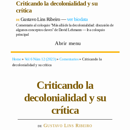
Criticando la decolonialidad y su
crítica
Gustavo Lins Ribeiro
―
ver biodata
Comentario al coloquio "Más allá de la decolonialidad: discusión de
algunos conceptos claves" de David Lehmann ―
Ir a coloquio
principal
Abrir menu
Home
»
Vol 6 Núm 12 (2023)
»
Comentarios
» Criticando la
decolonialidad y su crítica
Criticando la
decolonialidad y su
crítica
Gustavo Lins Ribeiro