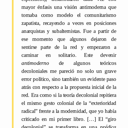
mayor énfasis una visión antimoderna que
tomaba como modelo el comunitarismo
zapatista, recayendo a veces en posiciones
anarquistas y subalternistas. Fue a partir de
ese momento que algunos dejaron de
sentirse parte de la red y empezaron a
caminar en solitario. Este devenir
antimoderno
de algunos teóricos
decoloniales me pareció no solo un grave
error político, sino también un evidente paso
atrás con respecto a la propuesta inicial de la
red. Era como si la teoría decolonial repitiera
el mismo gesto colonial de la “exterioridad
radical” frente a la modernidad, que yo había
criticado en mi primer libro. […] El “giro
decolonial” se transforma en una
prédica