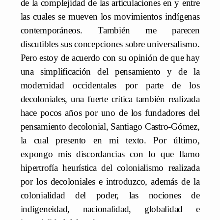
de la complejidad de las articulaciones en y entre
las cuales se mueven los movimientos indígenas
contemporáneos. También me parecen
discutibles sus concepciones sobre universalismo.
Pero estoy de acuerdo con su opinión de que hay
una simplificación del pensamiento y de la
modernidad occidentales por parte de los
decoloniales, una fuerte crítica también realizada
hace pocos años por uno de los fundadores del
pensamiento decolonial, Santiago Castro-Gómez,
la cual presento en mi texto. Por último,
expongo mis discordancias con lo que llamo
hipertrofía heurística del colonialismo realizada
por los decoloniales e introduzco, además de la
colonialidad del poder, las nociones de
indigeneidad, nacionalidad, globalidad e