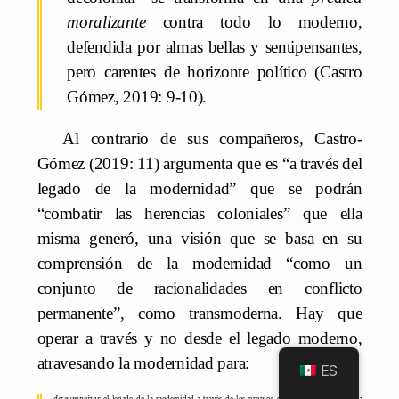
moralizante
contra todo lo moderno,
defendida por almas bellas y sentipensantes,
pero carentes de horizonte político (Castro
Gómez, 2019: 9-10).
Al contrario de sus compañeros, Castro-
Gómez (2019: 11) argumenta que es “a través del
legado de la modernidad” que se podrán
“combatir las herencias coloniales” que ella
misma generó, una visión que se basa en su
comprensión de la modernidad “como un
conjunto de racionalidades en conflicto
permanente”, como transmoderna. Hay que
operar a través y no desde el legado moderno,
atravesando la modernidad para:
ES
deseuropeizar
el legado de la modernidad a través de los propios criterios normativos de la