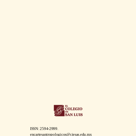
ISSN: 2594-2999.
encartesantropologicos@ciesas.edu.mx