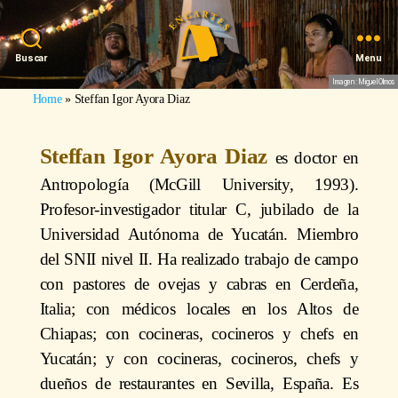
Buscar
Menu
Imagen: Miguel Olmos
Home
»
Steffan Igor Ayora Diaz
Steffan Igor Ayora Diaz
es doctor en
Antropología (McGill University, 1993).
Profesor-investigador titular C, jubilado de la
Universidad Autónoma de Yucatán. Miembro
del SNII nivel II. Ha realizado trabajo de campo
con pastores de ovejas y cabras en Cerdeña,
Italia; con médicos locales en los Altos de
Chiapas; con cocineras, cocineros y chefs en
Yucatán; y con cocineras, cocineros, chefs y
dueños de restaurantes en Sevilla, España. Es