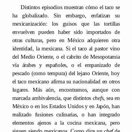
Distintos episodios muestran cómo el taco se
ha globalizado. Sin embargo, enfatizan su
mexicanización: los guisos que las tortillas
envuelven pueden haber sido importados de
otras culturas, pero en México adquieren otra
identidad, la mexicana. Si el taco al pastor vino
del Medio Oriente, o el cabrito de Mesopotamia
vía árabes y españoles, o el empanizado de
pescado (como tempura) del lejano Oriente, hoy
el taco mexicano afirma su nacionalidad en otros
lugares. Más aún, encontramos, aunque con
marcada ambivalencia, que distintos
chefs
, sea en
México o en los Estados Unidos y en Japón, han
realizado fusiones culinarias, o han integrado
elementos ajenos a la cocina mexicana, pero
siguen siendo mexicanos. Como dice un
chef
de