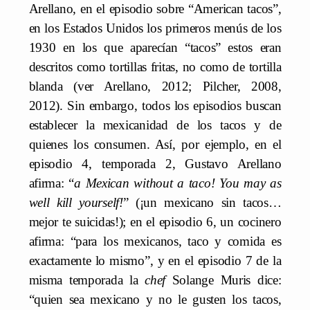
Arellano, en el episodio sobre “American tacos”,
en los Estados Unidos los primeros menús de los
1930 en los que aparecían “tacos” estos eran
descritos como tortillas fritas, no como de tortilla
blanda (ver Arellano, 2012; Pilcher, 2008,
2012). Sin embargo, todos los episodios buscan
establecer la mexicanidad de los tacos y de
quienes los consumen. Así, por ejemplo, en el
episodio 4, temporada 2, Gustavo Arellano
afirma: “
a Mexican without a taco! You may as
well kill yourself!
” (¡un mexicano sin tacos…
mejor te suicidas!); en el episodio 6, un cocinero
afirma: “para los mexicanos, taco y comida es
exactamente lo mismo”, y en el episodio 7 de la
misma temporada la
chef
Solange Muris dice:
“quien sea mexicano y no le gusten los tacos,