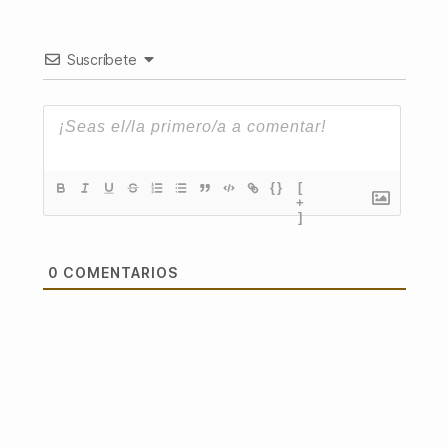
Suscríbete
{}
[
+
]
0
COMENTARIOS