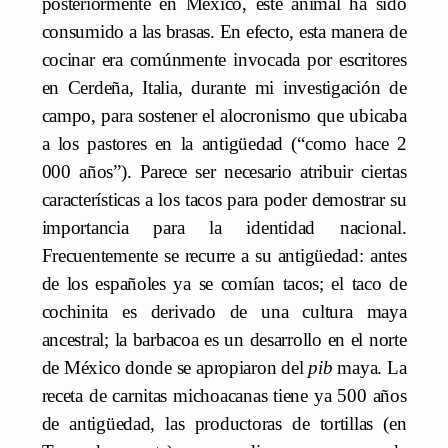
posteriormente en México, este animal ha sido
consumido a las brasas. En efecto, esta manera de
cocinar era comúnmente invocada por escritores
en Cerdeña, Italia, durante mi investigación de
campo, para sostener el alocronismo que ubicaba
a los pastores en la antigüedad (“como hace 2
000 años”). Parece ser necesario atribuir ciertas
características a los tacos para poder demostrar su
importancia para la identidad nacional.
Frecuentemente se recurre a su antigüedad: antes
de los españoles ya se comían tacos; el taco de
cochinita es derivado de una cultura maya
ancestral; la barbacoa es un desarrollo en el norte
de México donde se apropiaron del
pib
maya. La
receta de carnitas michoacanas tiene ya 500 años
de antigüedad, las productoras de tortillas (en