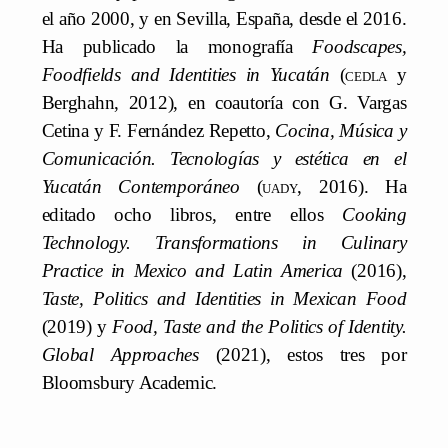
el año 2000, y en Sevilla, España, desde el 2016.
Ha publicado la monografía
Foodscapes,
Foodfields and Identities in Yucatán
(
cedla
y
Berghahn, 2012), en coautoría con G. Vargas
Cetina y F. Fernández Repetto,
Cocina, Música y
Comunicación. Tecnologías y estética en el
Yucatán Contemporáneo
(
uady
, 2016). Ha
editado ocho libros, entre ellos
Cooking
Technology. Transformations in Culinary
Practice in Mexico and Latin America
(2016),
Taste, Politics and Identities in Mexican Food
(2019) y
Food, Taste and the Politics of Identity.
Global Approaches
(2021), estos tres por
Bloomsbury Academic.