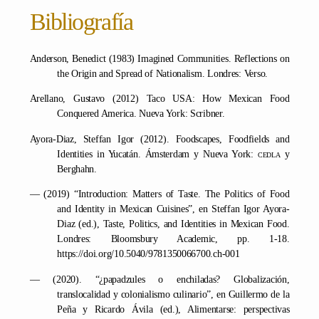
Bibliografía
Anderson, Benedict (1983) Imagined Communities. Reflections on
the Origin and Spread of Nationalism. Londres: Verso.
Arellano, Gustavo (2012) Taco USA: How Mexican Food
Conquered America. Nueva York: Scribner.
Ayora-Diaz, Steffan Igor (2012). Foodscapes, Foodfields and
Identities in Yucatán. Ámsterdam y Nueva York:
cedla
y
Berghahn.
— (2019) “Introduction: Matters of Taste. The Politics of Food
and Identity in Mexican Cuisines”, en Steffan Igor Ayora-
Diaz (ed.), Taste, Politics, and Identities in Mexican Food.
Londres: Bloomsbury Academic, pp. 1-18.
https://doi.org/10.5040/9781350066700.ch-001
— (2020). “¿papadzules o enchiladas? Globalización,
translocalidad y colonialismo culinario”, en Guillermo de la
Peña y Ricardo Ávila (ed.), Alimentarse: perspectivas