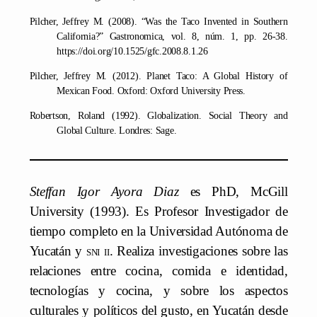
Pilcher, Jeffrey M. (2008). “Was the Taco Invented in Southern
California?” Gastronomica, vol. 8, núm. 1, pp. 26-38.
https://doi.org/10.1525/gfc.2008.8.1.26
Pilcher, Jeffrey M. (2012). Planet Taco: A Global History of
Mexican Food. Oxford: Oxford University Press.
Robertson, Roland (1992). Globalization. Social Theory and
Global Culture. Londres: Sage.
Steffan Igor Ayora Diaz
es PhD, McGill
University (1993). Es Profesor Investigador de
tiempo completo en la Universidad Autónoma de
Yucatán y
sni ii
. Realiza investigaciones sobre las
relaciones entre cocina, comida e identidad,
tecnologías y cocina, y sobre los aspectos
culturales y políticos del gusto, en Yucatán desde