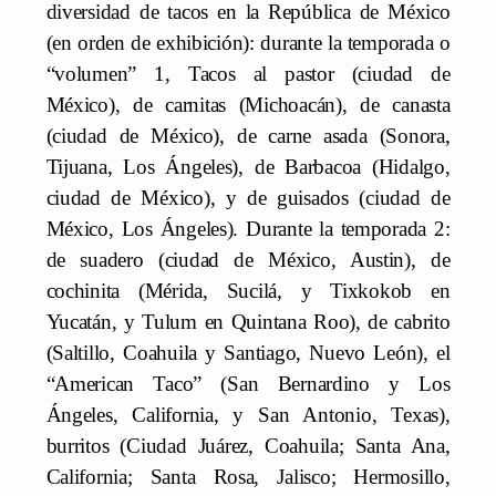
diversidad de tacos en la República de México
(en orden de exhibición): durante la temporada o
“volumen” 1, Tacos al pastor (ciudad de
México), de carnitas (Michoacán), de canasta
(ciudad de México), de carne asada (Sonora,
Tijuana, Los Ángeles), de Barbacoa (Hidalgo,
ciudad de México), y de guisados (ciudad de
México, Los Ángeles). Durante la temporada 2:
de suadero (ciudad de México, Austin), de
cochinita (Mérida, Sucilá, y Tixkokob en
Yucatán, y Tulum en Quintana Roo), de cabrito
(Saltillo, Coahuila y Santiago, Nuevo León), el
“American Taco” (San Bernardino y Los
Ángeles, California, y San Antonio, Texas),
burritos (Ciudad Juárez, Coahuila; Santa Ana,
California; Santa Rosa, Jalisco; Hermosillo,