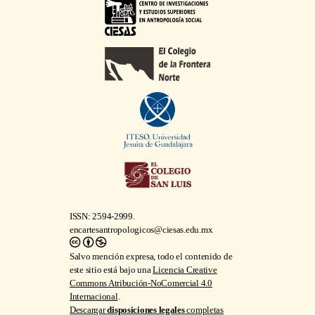
ISSN: 2594-2999.
encartesantropologicos@ciesas.edu.mx
Salvo mención expresa, todo el contenido de
este sitio está bajo una
Licencia Creative
Commons Atribución-NoComercial 4.0
Internacional
.
Descargar
disposiciones legales
completas