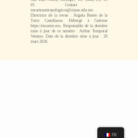
01. Contact :
encartesantropologicos@ciesas.edu.mx.
Directrice de la revue : Ángela Renée de la
Torre Castellanos. Hébergé à l'adresse
https://encartes.mx. Responsable de la dernière
mise à jour de ce numéro : Arthur Temporal
Ventura. Date de la dernière mise à jour : 20
mars 2026.
FR