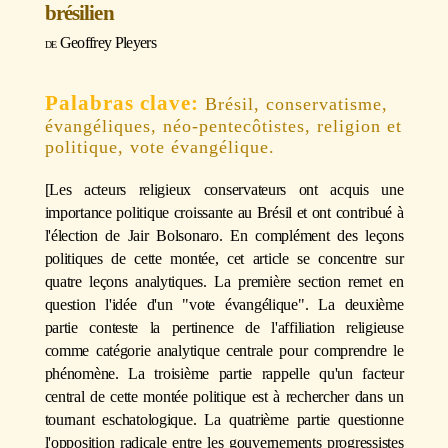
brésilien
Geoffrey Pleyers
Brésil, conservatisme,
évangéliques, néo-pentecôtistes, religion et
politique, vote évangélique.
[Les acteurs religieux conservateurs ont acquis une
importance politique croissante au Brésil et ont contribué à
l'élection de Jair Bolsonaro. En complément des leçons
politiques de cette montée, cet article se concentre sur
quatre leçons analytiques. La première section remet en
question l'idée d'un "vote évangélique". La deuxième
partie conteste la pertinence de l'affiliation religieuse
comme catégorie analytique centrale pour comprendre le
phénomène. La troisième partie rappelle qu'un facteur
central de cette montée politique est à rechercher dans un
tournant eschatologique. La quatrième partie questionne
l'opposition radicale entre les gouvernements progressistes