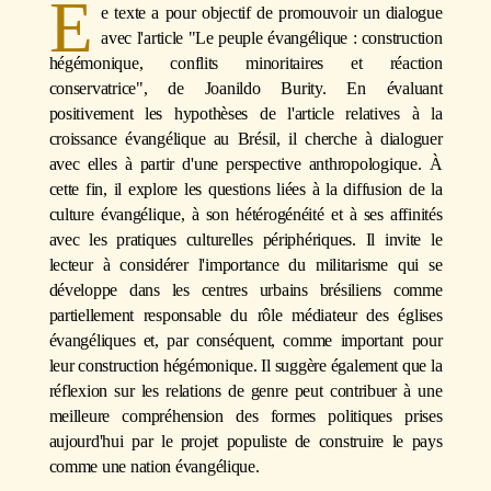
E
e texte a pour objectif de promouvoir un dialogue
avec l'article "Le peuple évangélique : construction
hégémonique, conflits minoritaires et réaction
conservatrice", de Joanildo Burity. En évaluant
positivement les hypothèses de l'article relatives à la
croissance évangélique au Brésil, il cherche à dialoguer
avec elles à partir d'une perspective anthropologique. À
cette fin, il explore les questions liées à la diffusion de la
culture évangélique, à son hétérogénéité et à ses affinités
avec les pratiques culturelles périphériques. Il invite le
lecteur à considérer l'importance du militarisme qui se
développe dans les centres urbains brésiliens comme
partiellement responsable du rôle médiateur des églises
évangéliques et, par conséquent, comme important pour
leur construction hégémonique. Il suggère également que la
réflexion sur les relations de genre peut contribuer à une
meilleure compréhension des formes politiques prises
aujourd'hui par le projet populiste de construire le pays
comme une nation évangélique.