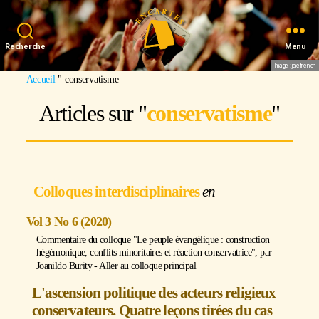
Recherche
Menu
Image : jaefrench
Accueil
"
conservatisme
Articles sur "
conservatisme
"
Colloques interdisciplinaires
Vol 3 No 6 (2020)
Commentaire du colloque "Le peuple évangélique : construction
hégémonique, conflits minoritaires et réaction conservatrice", par
Joanildo Burity
-
Aller au colloque principal
L'ascension politique des acteurs religieux
conservateurs. Quatre leçons tirées du cas