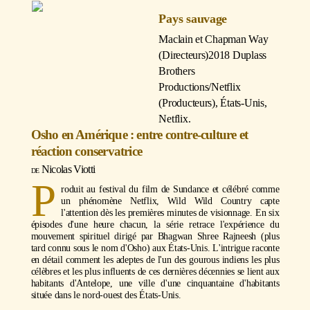
Pays sauvage
Maclain et Chapman Way
(Directeurs)
2018 Duplass
Brothers
Productions/Netflix
(Producteurs), États-Unis,
Netflix.
Osho en Amérique : entre contre-culture et
réaction conservatrice
Nicolas Viotti
P
roduit au festival du film de Sundance et célébré comme
un phénomène Netflix, Wild Wild Country capte
l'attention dès les premières minutes de visionnage. En six
épisodes d'une heure chacun, la série retrace l'expérience du
mouvement spirituel dirigé par Bhagwan Shree Rajneesh (plus
tard connu sous le nom d'Osho) aux États-Unis. L'intrigue raconte
en détail comment les adeptes de l'un des gourous indiens les plus
célèbres et les plus influents de ces dernières décennies se lient aux
habitants d'Antelope, une ville d'une cinquantaine d'habitants
située dans le nord-ouest des États-Unis.