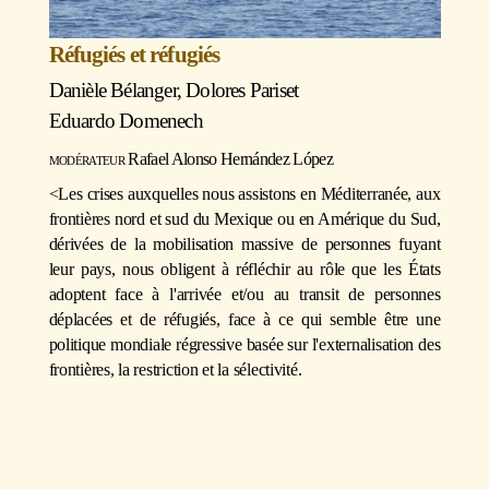
Réfugiés et réfugiés
Danièle Bélanger
,
Dolores Paris
et
Eduardo Domenech
modérateur
Rafael Alonso Hernández López
<Les crises auxquelles nous assistons en Méditerranée, aux
frontières nord et sud du Mexique ou en Amérique du Sud,
dérivées de la mobilisation massive de personnes fuyant
leur pays, nous obligent à réfléchir au rôle que les États
adoptent face à l'arrivée et/ou au transit de personnes
déplacées et de réfugiés, face à ce qui semble être une
politique mondiale régressive basée sur l'externalisation des
frontières, la restriction et la sélectivité.