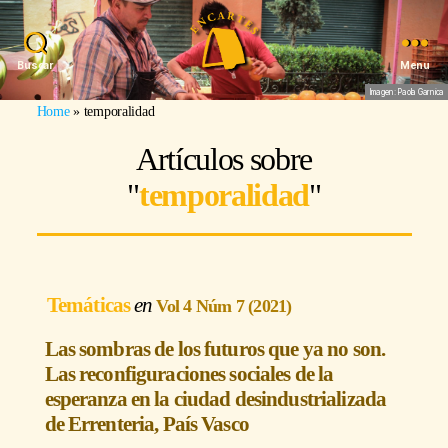
Buscar
Menu
Imagen: Paola Garnica
Home
»
temporalidad
Artículos sobre
"
temporalidad
"
Temáticas
Vol 4 Núm 7 (2021)
Las sombras de los futuros que ya no son.
Las reconfiguraciones sociales de la
esperanza en la ciudad desindustrializada
de Errenteria, País Vasco