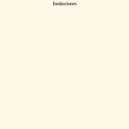
Instituciones
ISSN: 2594-2999.