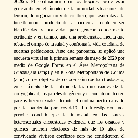
2020c). El confinamiento en los hogares puede estar
generando en el ámbito de la intimidad situaciones de
tensión, de negociación y de conflicto, que, asociadas a la
incertidumbre, producto de la pandemia, requieren ser
identificadas y analizadas para generar conocimiento
pertinente y en tiempo, ante una problemática inédita que
rebasa el campo de la salud y confronta la vida cotidiana de
nuestras poblaciones. Ante este panorama, se aplicó una
encuesta virtual en la primera semana de mayo de 2020 por
medio de Google Forms en el Área Metropolitana de
Guadalajara (amg) y en la Zona Metropolitana de Colima
(zmc) con el objetivo de conocer cómo se han trastocado,
en el ámbito de la intimidad, las dimensiones de la
conyugalidad, los papeles de género y el cuidado mutuo en
parejas heterosexuales durante el confinamiento causado
por la pandemia por covid-19. La investigación nos
permite concluir que la intimidad en las parejas
heterosexuales encuestadas evidencia que los casados y
quienes tuvieron relaciones de más de 10 años de
convivencia vivieron conflictos pero no consideraron el