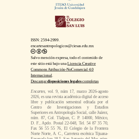
ISSN: 2594-2999.
encartesantropologicos@ciesas.edu.mx
Salvo mención expresa, todo el contenido de
este sitio está bajo una
Licencia Creative
Commons Atribución-NoComercial 4.0
Internacional
.
Descargar
disposiciones legales
completas
Encartes
, vol. 9, núm 17, marzo 2026-agosto
2026, es una revista académica digital de acceso
libre y publicación semestral editada por el
Centro de Investigaciones y Estudios
Superiores en Antropología Social, calle Juárez,
núm. 87, Col. Tlalpan, C. P. 14000, México,
D. F., Apdo. Postal 22-048, Tel. 54 87 35 70,
Fax 56 55 55 76, El Colegio de la Frontera
Norte Norte, A. C., Carretera escénica Tijuana-
Ensenada km 18.5, San Antonio del Mar, núm.