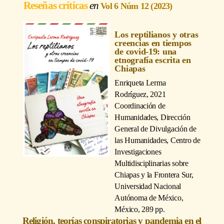
Reseñas críticas
Vol 6 Núm 12 (2023)
Los reptilianos y otras
creencias en tiempos
de covid-19: una
etnografía escrita en
Chiapas
Enriqueta Lerma
Rodríguez
, 2021
Coordinación de
Humanidades, Dirección
General de Divulgación de
las Humanidades, Centro de
Investigaciones
Multidisciplinarias sobre
Chiapas y la Frontera Sur,
Universidad Nacional
Autónoma de México,
México, 289 pp.
Religión, teorías conspiratorias y pandemia en el