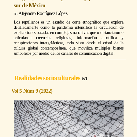
sur de México
Alejandro Rodríguez López
Los reptilianos es un estudio de corte etnográfico que explora
detalladamente cómo la pandemia intensificó la circulación de
explicaciones basadas en complejas narrativas que o distanciaron o
articularon creencias religiosas, información científica y
conspiraciones intergalácticas, todo visto desde el crisol de la
cultura global contemporánea, que moviliza múltiples bienes
simbólicos por medio de los canales de comunicación digital.
Realidades socioculturales
Vol 5 Núm 9 (2022)