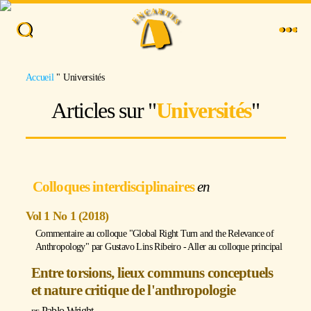
Recherche
Menu
Image : Arthur Temporaire
Accueil
"
Universités
Articles sur "
Universités
"
Colloques interdisciplinaires
Vol 1 No 1 (2018)
Commentaire au colloque "Global Right Turn and the Relevance of
Anthropology" par
Gustavo Lins Ribeiro
-
Aller au colloque principal
Entre torsions, lieux communs conceptuels
et nature critique de l'anthropologie
Pablo Wright