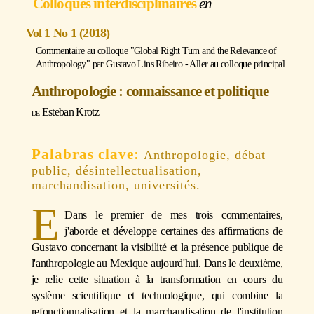
Colloques interdisciplinaires
Vol 1 No 1 (2018)
Commentaire au colloque "Global Right Turn and the Relevance of
Anthropology" par
Gustavo Lins Ribeiro
-
Aller au colloque principal
Anthropologie : connaissance et politique
Esteban Krotz
Anthropologie, débat
public, désintellectualisation,
marchandisation, universités.
E
Dans le premier de mes trois commentaires,
j'aborde et développe certaines des affirmations de
Gustavo concernant la visibilité et la présence publique de
l'anthropologie au Mexique aujourd'hui. Dans le deuxième,
je relie cette situation à la transformation en cours du
système scientifique et technologique, qui combine la
refonctionnalisation et la marchandisation de l'institution